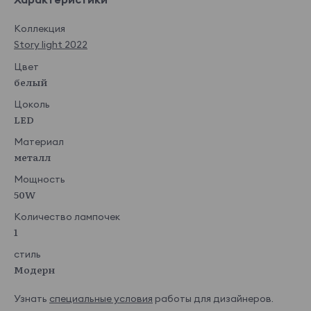
Коллекция
Story light 2022
Цвет
белый
Цоколь
LED
Материал
металл
Мощность
50W
Количество лампочек
1
стиль
Модерн
Узнать
специальные условия
работы для дизайнеров.