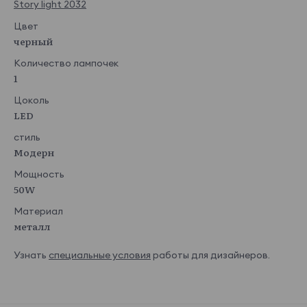
Story light 2032
Цвет
черный
Количество лампочек
1
Цоколь
LED
стиль
Модерн
Мощность
50W
Материал
металл
Узнать
специальные условия
работы для дизайнеров.