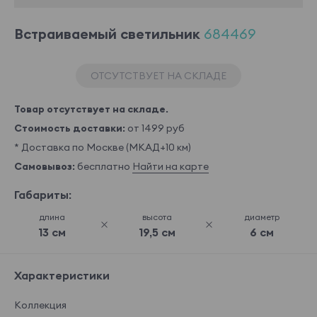
Встраиваемый светильник
684469
ОТСУТСТВУЕТ НА СКЛАДЕ
Товар отсутствует на складе.
Стоимость доставки:
от 1499 руб
* Доставка по Москве (МКАД+10 км)
Самовывоз:
бесплатно
Найти на карте
Габариты:
длина
высота
диаметр
13 см
19,5 см
6 см
Характеристики
Коллекция