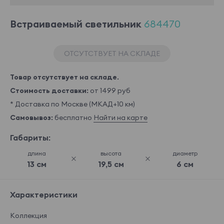
Встраиваемый светильник
684470
ОТСУТСТВУЕТ НА СКЛАДЕ
Товар отсутствует на складе.
Стоимость доставки:
от 1499 руб
* Доставка по Москве (МКАД+10 км)
Самовывоз:
бесплатно
Найти на карте
Габариты:
длина
высота
диаметр
13 см
19,5 см
6 см
Характеристики
Коллекция