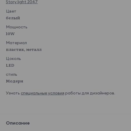
Story light 2047
Цвет
белый
Мощность
10W
Материал
пластик, металл
Цоколь
LED
стиль
Модерн
Узнать
специальные условия
работы для дизайнеров.
Описание