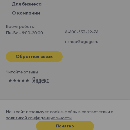
Для бизнеса
О компании
Время работы:
8-800-333-29-78
Пн-Вс - 8:00-20:00
i-shop@ogogo.ru
Обратная связь
Читайте отзывы
Наш сайт использует cookie-файлы в соответствии с
политикой конфиденциальности
.
© OGOGOHOME, 2026
Понятно
Спроектировано и нарисовано в
Супрематике