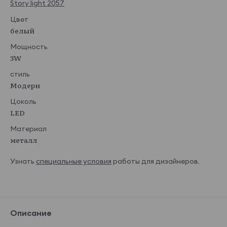
Story light 2057
Цвет
белый
Мощность
3W
стиль
Модерн
Цоколь
LED
Материал
металл
Узнать
специальные условия
работы для дизайнеров.
Описание