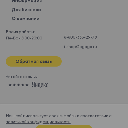
Информация
Для бизнеса
О компании
Время работы:
8-800-333-29-78
Пн-Вс - 8:00-20:00
i-shop@ogogo.ru
Обратная связь
Читайте отзывы
Наш сайт использует cookie-файлы в соответствии с
политикой конфиденциальности
.
© OGOGOHOME, 2026