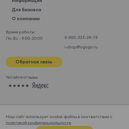
Информация
Для бизнеса
О компании
Время работы:
8-800-333-29-78
Пн-Вс - 8:00-20:00
i-shop@ogogo.ru
Обратная связь
Читайте отзывы
Наш сайт использует cookie-файлы в соответствии с
политикой конфиденциальности
.
© OGOGOHOME, 2026