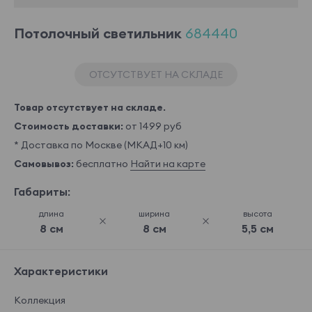
Потолочный светильник
684440
ОТСУТСТВУЕТ НА СКЛАДЕ
Товар отсутствует на складе.
Стоимость доставки:
от 1499 руб
* Доставка по Москве (МКАД+10 км)
Самовывоз:
бесплатно
Найти на карте
Габариты:
длина
ширина
высота
8 см
8 см
5,5 см
Характеристики
Коллекция