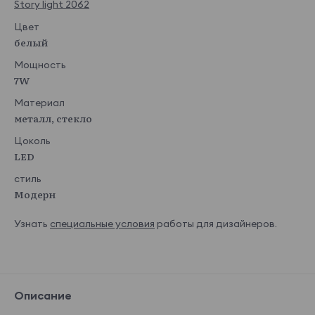
Story light 2062
Цвет
белый
Мощность
7W
Материал
металл, стекло
Цоколь
LED
стиль
Модерн
Узнать
специальные условия
работы для дизайнеров.
Описание