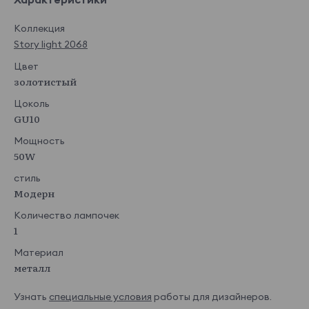
Коллекция
Story light 2068
Цвет
золотистый
Цоколь
GU10
Мощность
50W
стиль
Модерн
Количество лампочек
1
Материал
металл
Узнать
специальные условия
работы для дизайнеров.