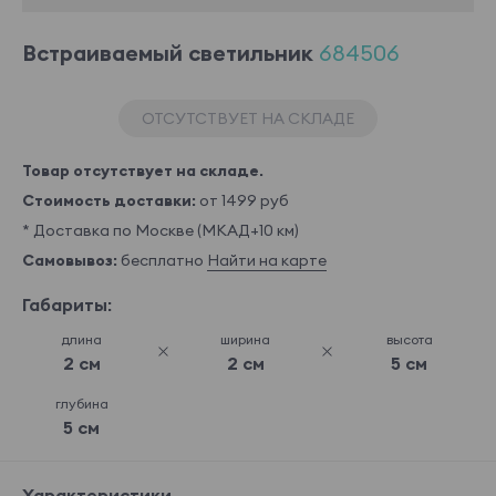
Встраиваемый светильник
684506
ОТСУТСТВУЕТ НА СКЛАДЕ
Товар отсутствует на складе.
Стоимость доставки:
от 1499 руб
* Доставка по Москве (МКАД+10 км)
Самовывоз:
бесплатно
Найти на карте
Габариты:
длина
ширина
высота
2 см
2 см
5 см
глубина
5 см
Характеристики