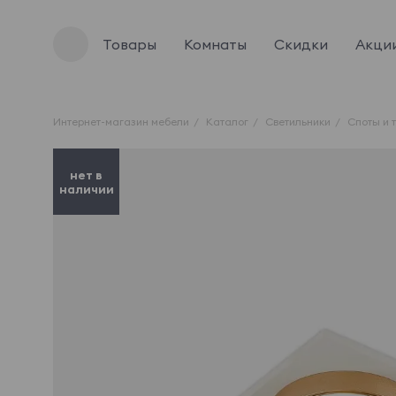
Товары
Комнаты
Скидки
Акци
Интернет-магазин мебели
Каталог
Светильники
Споты и 
нет в
наличии