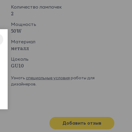
Количество лампочек
2
Мощность
50W
Материал
металл
Цоколь
GU10
Узнать
специальные условия
работы для
дизайнеров.
Добавить отзыв