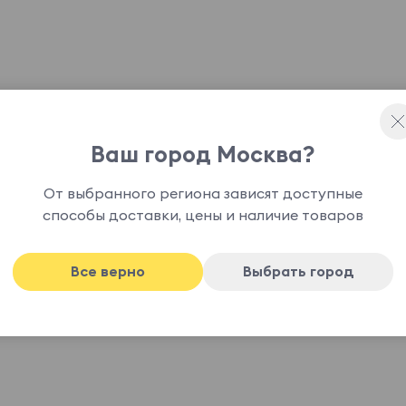
Ваш город Москва?
а, потолочного крепления, цвет золото с белым,
От выбранного региона зависят доступные
способы доставки, цены и наличие товаров
Все верно
Выбрать город