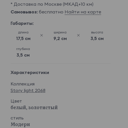
* Доставка по Москве (МКАД+10 км)
Самовывоз:
бесплатно
Найти на карте
Габариты:
длина
ширина
высота
17,5 см
9,2 см
3,5 см
глубина
3,5 см
Характеристики
Коллекция
Story light 2068
Цвет
белый, золотистый
стиль
Модерн