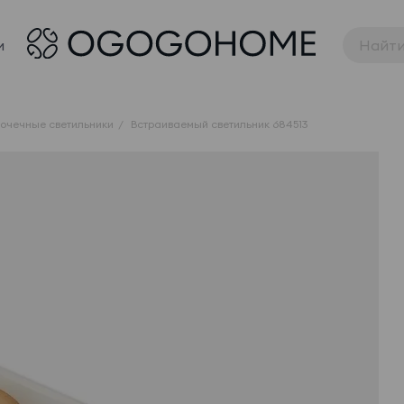
и
точечные светильники
Встраиваемый светильник 684513