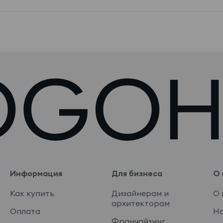
Информация
Для бизнеса
О 
Как купить
Дизайнерам и
О 
архитекторам
Оплата
На
Франчайзинг