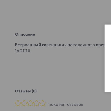
Описание
Встроенный светильник потолочного креплен
1хGU10
Отзывы (0)
пока нет отзывов