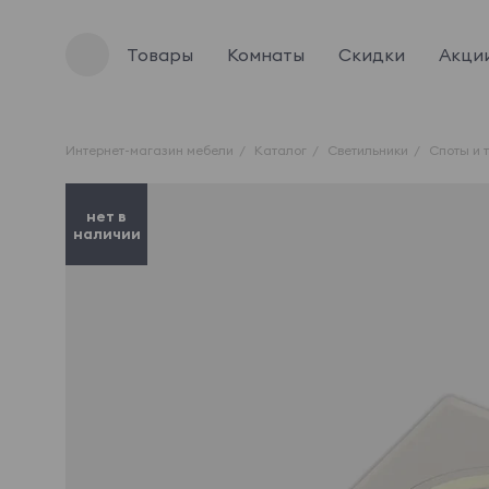
Товары
Комнаты
Скидки
Акци
Интернет-магазин мебели
Каталог
Светильники
Споты и 
нет в
наличии