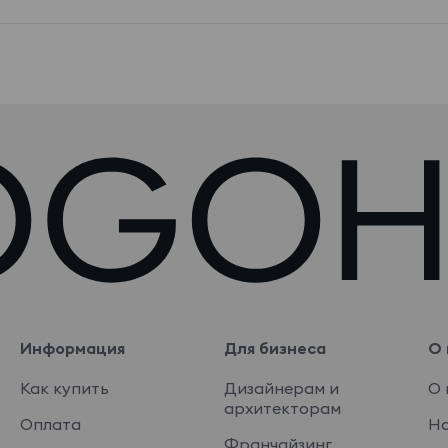
Информация
Для бизнеса
О 
Как купить
Дизайнерам и
О 
архитекторам
Оплата
На
Франчайзинг