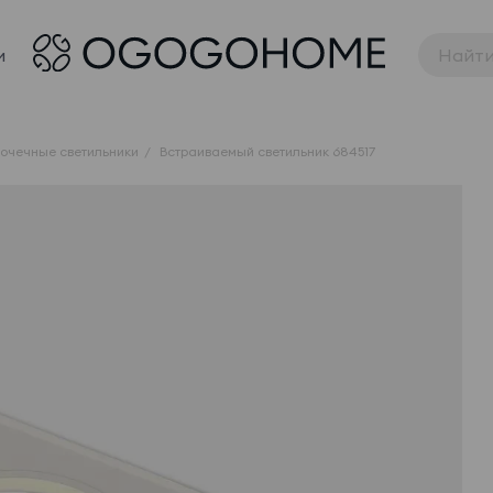
и
точечные светильники
Встраиваемый светильник 684517