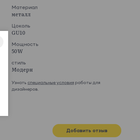
Материал
металл
Цоколь
GU10
Мощность
50W
стиль
Модерн
Узнать
специальные условия
работы для
дизайнеров.
Добавить отзыв