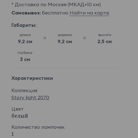
* Доставка по Москве (МКАД+10 км)
Самовывоз:
бесплатно
Найти на карте
Габариты:
длина
ширина
высота
9,2 см
9,2 см
2,5 см
глубина
3 см
Характеристики
Коллекция
Story light 2070
Цвет
белый
Количество лампочек
1