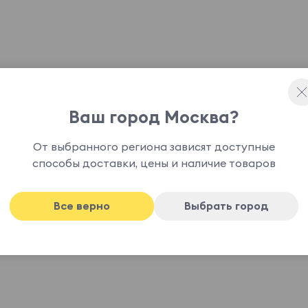
Ваш город Москва?
ия, цвет белый, H=25 mm, W=92 mm, L=92 mm,
От выбранного региона зависят доступные
способы доставки, цены и наличие товаров
Все верно
Выбрать город