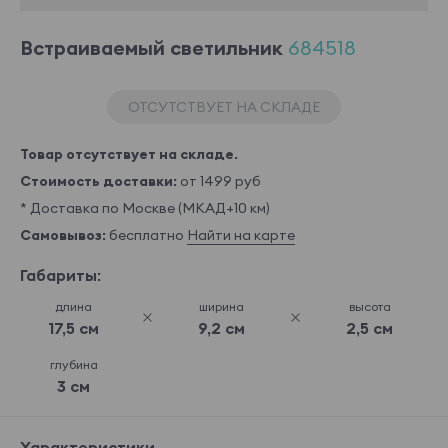
Встраиваемый светильник
684518
ОТСУТСТВУЕТ НА СКЛАДЕ
Товар отсутствует на складе.
Стоимость доставки:
от 1499 руб
* Доставка по Москве (МКАД+10 км)
Самовывоз:
бесплатно
Найти на карте
Габариты:
длина
ширина
высота
17,5 см
9,2 см
2,5 см
глубина
3 см
Характеристики