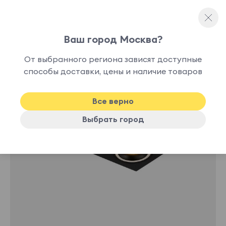
Ваш город Москва?
Споты и точечные светильники
От выбранного региона зависят доступные
нет в
способы доставки, цены и наличие товаров
наличии
Все верно
Выбрать город