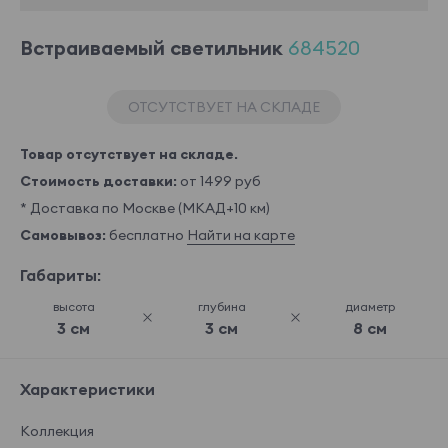
Встраиваемый светильник
684520
ОТСУТСТВУЕТ НА СКЛАДЕ
Товар отсутствует на складе.
Стоимость доставки:
от 1499 руб
* Доставка по Москве (МКАД+10 км)
Самовывоз:
бесплатно
Найти на карте
Габариты:
высота
глубина
диаметр
3 см
3 см
8 см
Характеристики
Коллекция