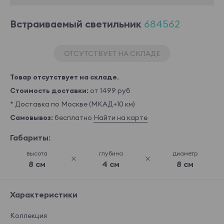
Встраиваемый светильник
684562
ОТСУТСТВУЕТ НА СКЛАДЕ
Товар отсутствует на складе.
Стоимость доставки:
от 1499 руб
* Доставка по Москве (МКАД+10 км)
Самовывоз:
бесплатно
Найти на карте
Габариты:
высота
глубина
диаметр
8 см
4 см
8 см
Характеристики
Коллекция