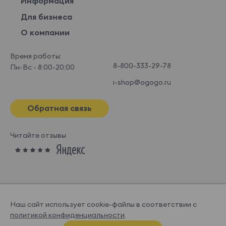
Информация
Для бизнеса
О компании
Время работы:
8-800-333-29-78
Пн-Вс - 8:00-20:00
i-shop@ogogo.ru
Обратная связь
Читайте отзывы
Наш сайт использует cookie-файлы в соответствии с
политикой конфиденциальности
.
© OGOGOHOME, 2026