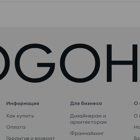
Информация
Для бизнеса
О 
Как купить
Дизайнерам и
О 
архитекторам
Оплата
На
Франчайзинг
Гарантия и возврат
Б