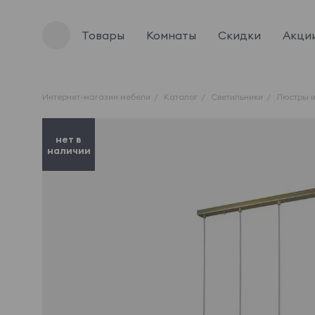
Товары
Комнаты
Скидки
Акци
Интернет-магазин мебели
Каталог
Светильники
Люстры и
нет в
наличии