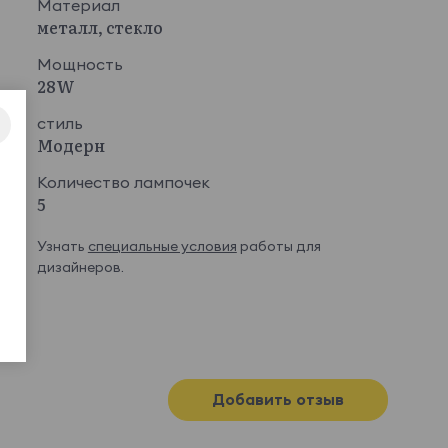
Материал
металл, стекло
Мощность
28W
стиль
Модерн
Количество лампочек
5
Узнать
специальные условия
работы для
дизайнеров.
Добавить отзыв