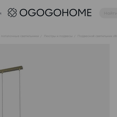
и
 потолочные светильники
Люстры и подвесы
Подвесной светильник 6