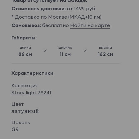
Товар отсутствует на складе.
Стоимость доставки:
от 1499 руб
* Доставка по Москве (МКАД+10 км)
Самовывоз:
бесплатно
Найти на карте
Габариты:
длина
ширина
высота
86 см
11 см
162 см
Характеристики
Коллекция
Story light 39241
Цвет
латунный
Цоколь
G9