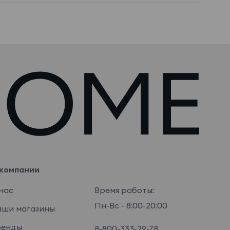
компании
нас
Время работы:
Пн-Вс - 8:00-20:00
ши магазины
ренды
8-800-333-29-78