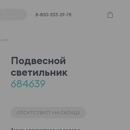
8-800-333-29-78
84639
Подвесной
светильник
684639
ОТСУТСТВУЕТ НА СКЛАДЕ