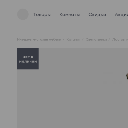
Товары
Комнаты
Скидки
Акци
Интернет-магазин мебели
Каталог
Светильники
Люстры и
нет в
наличии