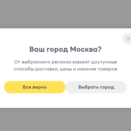
Ваш город Москва?
ото в сочетании с прозрачными стеклами ручной
От выбранного региона зависят доступные
способы доставки, цены и наличие товаров
Все верно
Выбрать город