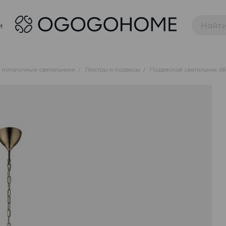
и
 потолочные светильники
Люстры и подвесы
Подвесной светильник 6