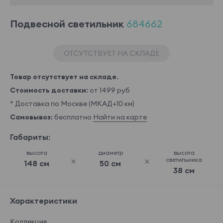
Подвесной светильник
684662
ОТСУТСТВУЕТ НА СКЛАДЕ
Товар отсутствует на складе.
Стоимость доставки:
от 1499 руб
* Доставка по Москве (МКАД+10 км)
Самовывоз:
бесплатно
Найти на карте
Габариты:
высота
диаметр
высота
светильника
148 см
50 см
38 см
Характеристики
Коллекция