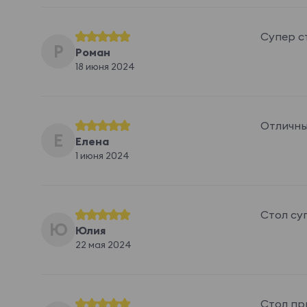
Супер с
Р
Роман
18 июня 2024
Отличны
Е
Елена
1 июня 2024
Стол су
Ю
Юлия
22 мая 2024
Стол пр