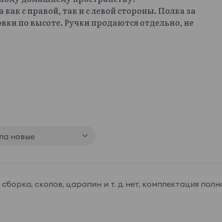
как с правой, так и с левой стороны. Полка за
вки по высоте. Ручки продаются отдельно, не
ла новые
сборка, сколов, царапин и т. д нет, комплектация полн