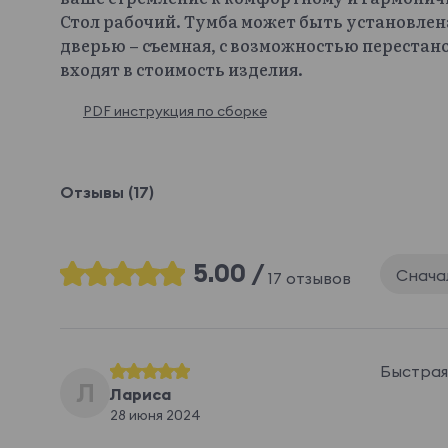
Стол рабочий. Тумба может быть установлена 
дверью – съемная, с возможностью перестано
входят в стоимость изделия.
PDF инструкция по сборке
Отзывы (17)
5.00 /
Снача
17 отзывов
Быстрая 
Л
Лариса
28 июня 2024