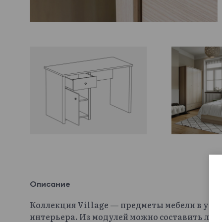
Описание
Коллекция Village — предметы мебели в уни
интерьера. Из модулей можно составить лю