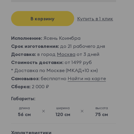
В корзину
Купить в 1 клик
Исполнение:
Ясень Коимбра
Срок изготовления:
до 21 рабочего дня
Доставка:
в город
Москва
от 3 дней
Стоимость доставки:
от 1499 руб
* Доставка по Москве (МКАД+10 км)
Самовывоз:
бесплатно
Найти на карте
Сборка:
2 000 ₽
Габариты:
длина
ширина
высота
56 см
120 см
75 см
Характеристики