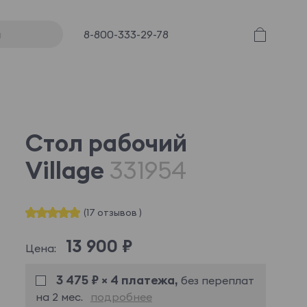
8-800-333-29-78
Стол рабочий
Village
331954
(17 отзывов )
13 900 ₽
Цена:
3 475 ₽ × 4 платежа,
без переплат
на 2 мес.
подробнее