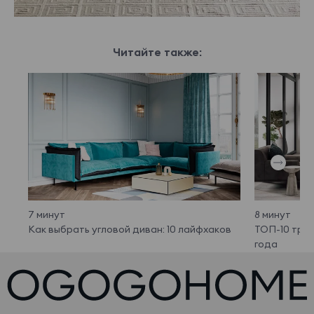
Читайте также:
7 минут
8 минут
Как выбрать угловой диван: 10 лайфхаков
ТОП-10 тре
года