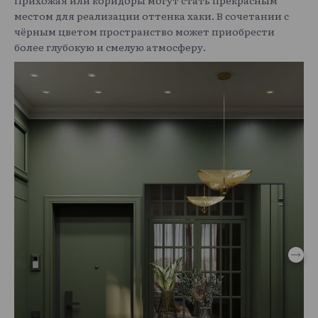
Прихожая или коридоры могут стать прекрасным
местом для реализации оттенка хаки. В сочетании с
чёрным цветом пространство может приобрести
более глубокую и смелую атмосферу.