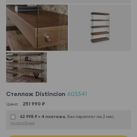
Стеллаж Distincion
603341
251 990 ₽
Цена:
62 998 ₽ × 4 платежа,
без переплат на 2 мес.
подробнее