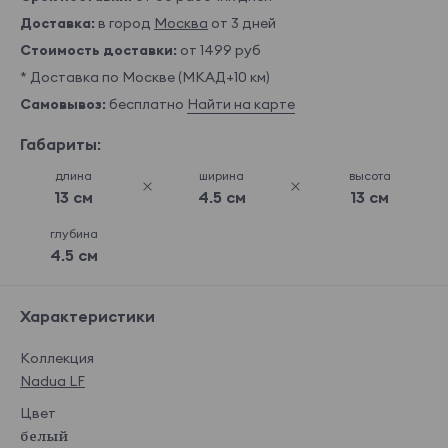
Доставка:
в город
Москва
от 3 дней
Стоимость доставки:
от 1499 руб
* Доставка по Москве (МКАД+10 км)
Самовывоз:
бесплатно
Найти на карте
Габариты:
длина
ширина
высота
13 см
4.5 см
13 см
глубина
4.5 см
Характеристики
Коллекция
Nadua LF
Цвет
белый