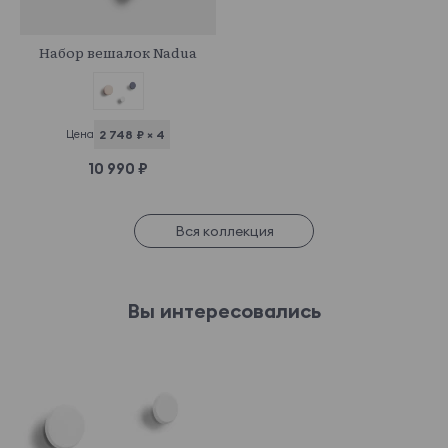
790868
Набор вешалок Nadua
Цена
2 748 ₽ × 4
10 990 ₽
Вся коллекция
Вы интересовались