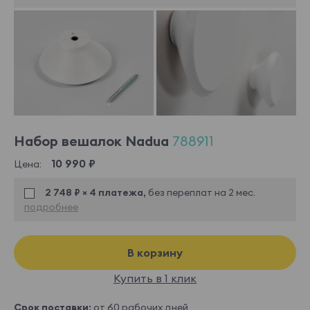
Набор вешалок Nadua
788911
10 990 ₽
Цена:
2 748 ₽ × 4 платежа,
без переплат на 2 мес.
подробнее
В корзину
Купить в 1 клик
Срок поставки:
от 60 рабочих дней