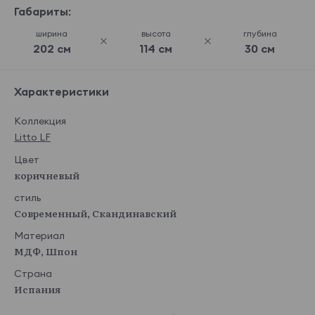
Габариты:
ширина
высота
глубина
202 см
114 см
30 см
Характеристики
Коллекция
Litto LF
Цвет
коричневый
стиль
Современный, Скандинавский
Материал
МДФ, Шпон
Страна
Испания