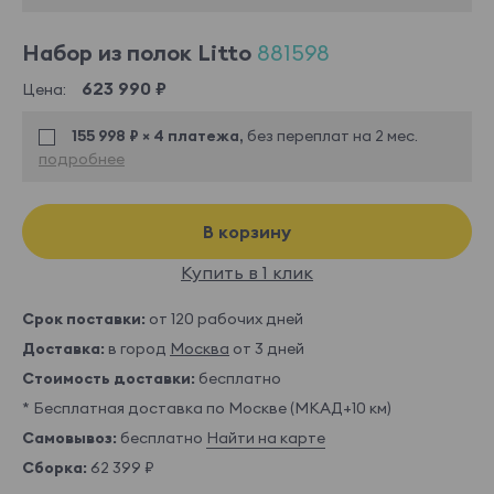
Набор из полок Litto
881598
623 990 ₽
Цена:
155 998 ₽ × 4 платежа,
без переплат на 2 мес.
подробнее
В корзину
Купить в 1 клик
Срок поставки:
от 120 рабочих дней
Доставка:
в город
Москва
от 3 дней
Стоимость доставки:
бесплатно
* Бесплатная доставка по Москве (МКАД+10 км)
Самовывоз:
бесплатно
Найти на карте
Сборка:
62 399 ₽