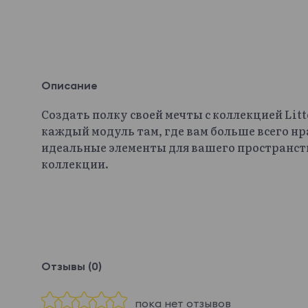
Описание
Создать полку своей мечты с коллекцией Lit
каждый модуль там, где вам больше всего нр
идеальные элементы для вашего пространст
коллекции.
Отзывы (0)
пока нет отзывов