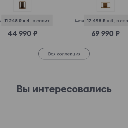
11 248 ₽ × 4
, в сплит
17 498 ₽ × 4
, в сп
а
Цена
44 990 ₽
69 990 ₽
Вся коллекция
Вы интересовались