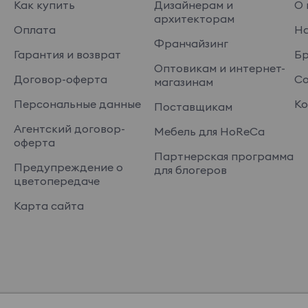
Как купить
Дизайнерам и
О 
архитекторам
Оплата
На
Франчайзинг
Гарантия и возврат
Б
Оптовикам и интернет-
Договор-оферта
Со
магазинам
Персональные данные
Ко
Поставщикам
Агентский договор-
Мебель для HoReCa
оферта
Партнерская программа
Предупреждение о
для блогеров
цветопередаче
Карта сайта