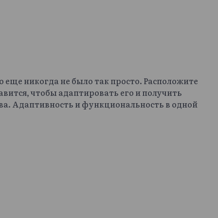
to еще никогда не было так просто. Расположите
авится, чтобы адаптировать его и получить
ва. Адаптивность и функциональность в одной