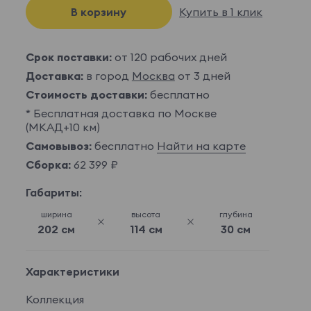
В корзину
Купить в 1 клик
Срок поставки:
от 120 рабочих дней
Доставка:
в город
Москва
от 3 дней
Стоимость доставки:
бесплатно
* Бесплатная доставка по Москве
(МКАД+10 км)
Самовывоз:
бесплатно
Найти на карте
Сборка:
62 399 ₽
Габариты:
ширина
высота
глубина
202 см
114 см
30 см
Характеристики
Коллекция