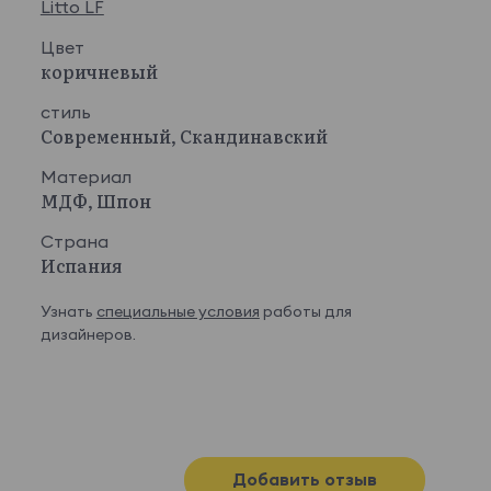
Litto LF
Цвет
коричневый
стиль
Современный, Скандинавский
Материал
МДФ, Шпон
Страна
Испания
Узнать
специальные условия
работы для
дизайнеров.
Добавить отзыв