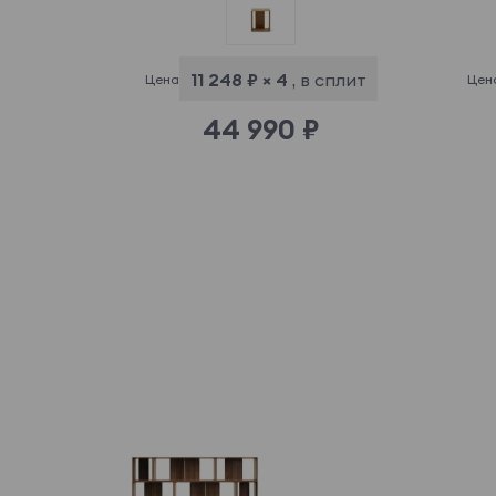
11 248 ₽ × 4
, в сплит
Цена
Цен
44 990 ₽