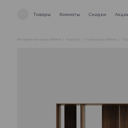
Товары
Комнаты
Скидки
Акци
Интернет-магазин мебели
Каталог
Корпусная мебель
По