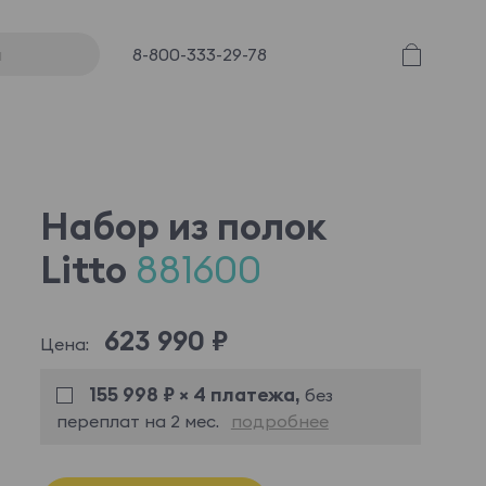
8-800-333-29-78
Набор из полок
Litto
881600
623 990 ₽
Цена:
155 998 ₽ × 4 платежа,
без
переплат на 2 мес.
подробнее