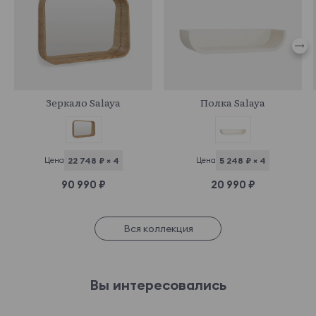
922666
960600
Зеркало Salaya
Полка Salaya
Цена
22 748 ₽ × 4
Цена
5 248 ₽ × 4
90 990 ₽
20 990 ₽
Вся коллекция
Вы интересовались