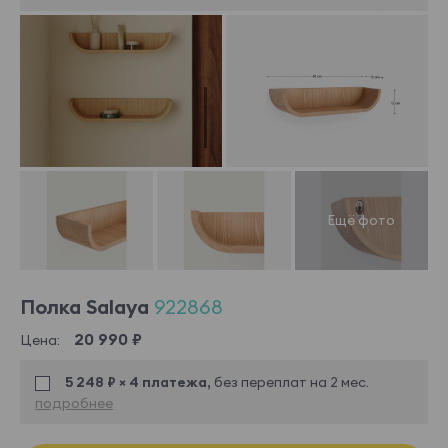
Полка Salaya
922868
20 990 ₽
Цена:
5 248 ₽ × 4 платежа,
без переплат на 2 мес.
подробнее