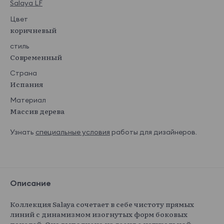
Salaya LF
Цвет
коричневый
стиль
Современный
Страна
Испания
Материал
Массив дерева
Узнать
специальные условия
работы для дизайнеров.
Описание
Коллекция Salaya сочетает в себе чистоту прямых
линий с динамизмом изогнутых форм боковых
панелей. Она выполнена из ясеня с натуральной