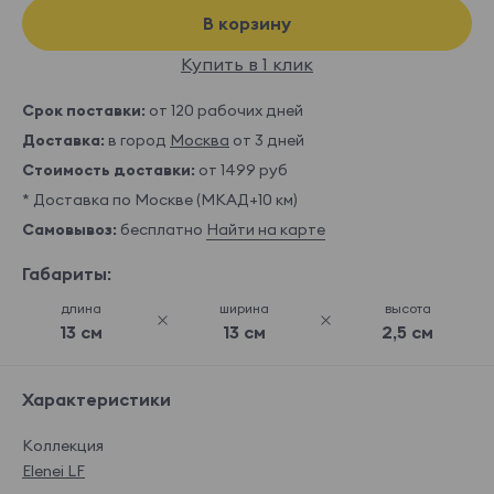
В корзину
Купить в 1 клик
Срок поставки:
от 120 рабочих дней
Доставка:
в город
Москва
от 3 дней
Стоимость доставки:
от 1499 руб
* Доставка по Москве (МКАД+10 км)
Самовывоз:
бесплатно
Найти на карте
Габариты:
длина
ширина
высота
13 см
13 см
2,5 см
Характеристики
Коллекция
Elenei LF