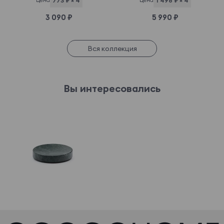
Цена
773 ₽ × 4
Цена
1 498 ₽ × 4
3 090 ₽
5 990 ₽
Вся коллекция
Вы интересовались