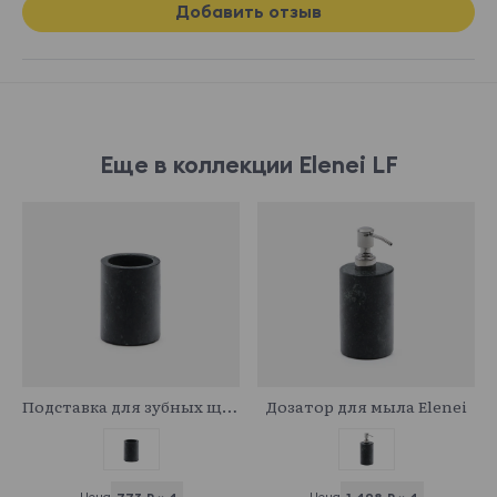
Добавить отзыв
Еще в коллекции Elenei LF
922571
922632
Подставка для зубных щеток Elenei
Дозатор для мыла Elenei