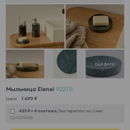
Мыльница Elenei
922711
1 690 ₽
Цена:
423 ₽ × 4 платежа,
без переплат на 2 мес.
подробнее