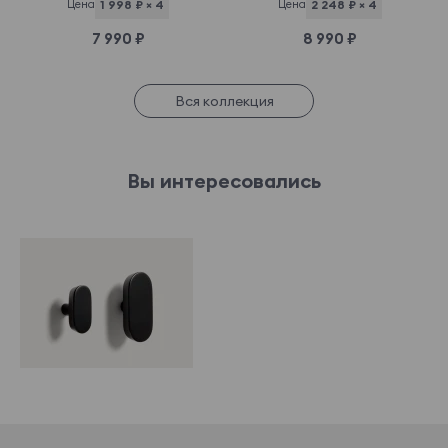
Цена
1 998 ₽ × 4
Цена
2 248 ₽ × 4
7 990 ₽
8 990 ₽
Вся коллекция
Вы интересовались