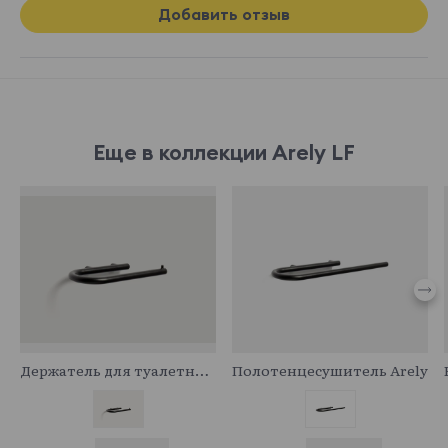
Добавить отзыв
Еще в коллекции Arely LF
962360
975704
Держатель для туалетной бумаги Arely черный металл
Полотенцесушитель Arely