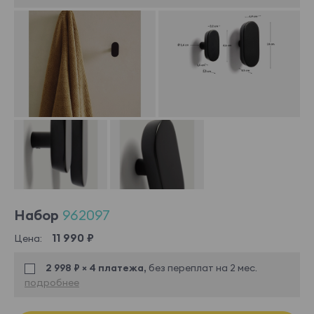
Набор
962097
11 990 ₽
Цена:
2 998 ₽ × 4 платежа,
без переплат на 2 мес.
подробнее