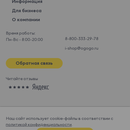
Информация
Для бизнеса
О компании
Время работы:
8-800-333-29-78
Пн-Вс - 8:00-20:00
i-shop@ogogo.ru
Обратная связь
Читайте отзывы
Наш сайт использует cookie-файлы в соответствии с
политикой конфиденциальности
.
© OGOGOHOME, 2026