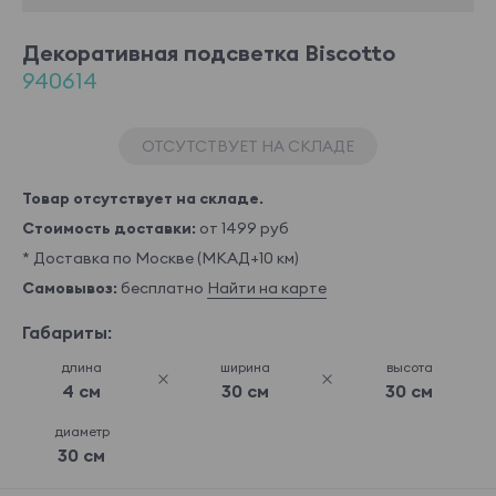
Декоративная подсветка Biscotto
940614
ОТСУТСТВУЕТ НА СКЛАДЕ
Товар отсутствует на складе.
Стоимость доставки:
от 1499 руб
* Доставка по Москве (МКАД+10 км)
Самовывоз:
бесплатно
Найти на карте
Габариты:
длина
ширина
высота
4 см
30 см
30 см
диаметр
30 см