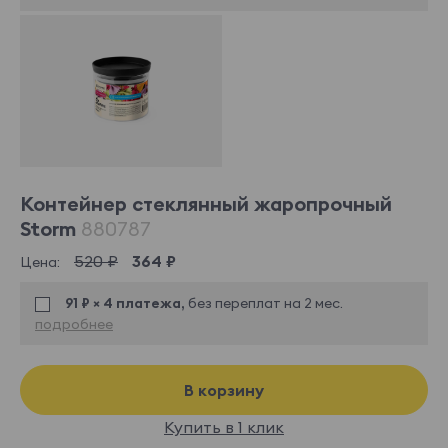
Контейнер стеклянный жаропрочный
Storm
880787
520 ₽
364 ₽
Цена:
91 ₽ × 4 платежа,
без переплат на 2 мес.
подробнее
В корзину
Купить в 1 клик