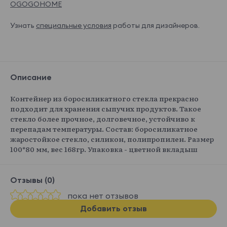
OGOGOHOME
Узнать
специальные условия
работы для дизайнеров.
Описание
Контейнер из боросиликатного стекла прекрасно
подходит для хранения сыпучих продуктов. Такое
стекло более прочное, долговечное, устойчиво к
перепадам температуры. Состав: боросиликатное
жаростойкое стекло, силикон, полипропилен. Размер
100*80 мм, вес 168гр. Упаковка - цветной вкладыш
Отзывы (0)
пока нет отзывов
Добавить отзыв