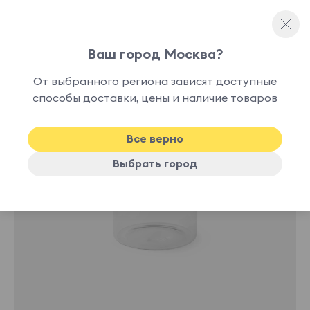
Ваш город Москва?
Контейнеры
От выбранного региона зависят доступные
В
способы доставки, цены и наличие товаров
-30%
наличии
Все верно
Выбрать город