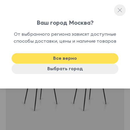
Ваш город Москва?
Мягкие стулья
От выбранного региона зависят доступные
В
способы доставки, цены и наличие товаров
-49%
наличии
Все верно
Выбрать город