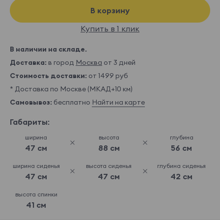
В корзину
Купить в 1 клик
В наличии на складе.
Доставка:
в город
Москва
от 3 дней
Стоимость доставки:
от 1499 руб
* Доставка по Москве (МКАД+10 км)
Самовывоз:
бесплатно
Найти на карте
Габариты:
ширина
высота
глубина
47 см
88 см
56 см
ширина сиденья
высота сиденья
глубина сиденья
47 см
47 см
42 см
высота спинки
41 см