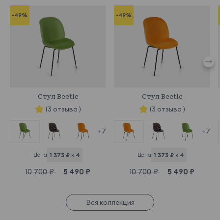
-49%
-49%
622640
622639
Стул Beetle
Стул Beetle
(3 отзыва )
(3 отзыва )
+7
+7
Цена
1 373 ₽ × 4
Цена
1 373 ₽ × 4
10 700 ₽
5 490 ₽
10 700 ₽
5 490 ₽
Вся коллекция