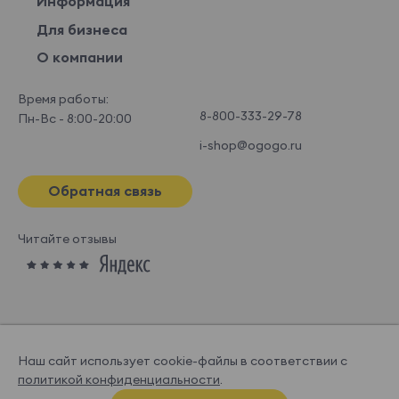
Информация
Для бизнеса
О компании
Время работы:
8-800-333-29-78
Пн-Вс - 8:00-20:00
i-shop@ogogo.ru
Обратная связь
Читайте отзывы
Наш сайт использует cookie-файлы в соответствии с
политикой конфиденциальности
.
© OGOGOHOME, 2026