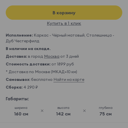
В корзину
Купить в 1 клик
Исполнение:
Каркас - Чёрный матовый, Столешница -
Дуб Честерфилд
В наличии на складе.
Доставка:
в город
Москва
от 3 дней
Стоимость доставки:
от 1899 руб
* Доставка по Москве (МКАД+10 км)
Самовывоз:
бесплатно
Найти на карте
Сборка:
4 290 ₽
Габариты:
ширина
высота
глубина
160 см
142 см
75 см