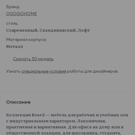
Бренд
OGOGOHOME
стиль
Современный, Скандинавский, Лофт
Материал корпуса
Металл
Скачать 3D модель
Узнать
специальные условия
работы для дизайнеров.
Описание
Коллекция Board — мебель для рабочих и учебных зон
с индустриальным характером. Лаконичная,
практичная и вариативная. Для офиса на дому или в
общественной локации, для школьника, студента,