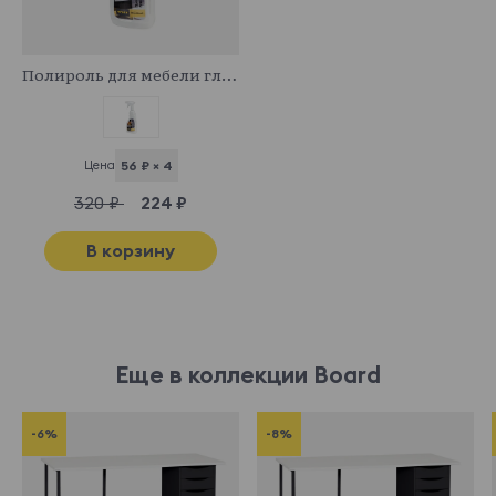
341044
Полироль для мебели глянцевый
Цена
56 ₽ × 4
320 ₽
224 ₽
В корзину
Еще в коллекции Board
-6%
-8%