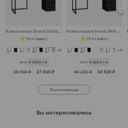
573554
572858
Композиция Board 1200х500
Композиция Board 1800х700
(4 отзыва )
(4 отзыва )
+4
+4
Цена
6 765 ₽ × 4
Цена
9 230 ₽ × 4
28 900 ₽
27 060 ₽
40 200 ₽
36 920 ₽
Вся коллекция
Вы интересовались