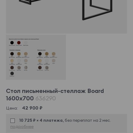
Стол письменный-стеллаж Board
1600х700
636290
42 900 ₽
Цена:
10 725 ₽ × 4 платежа,
без переплат на 2 мес.
подробнее