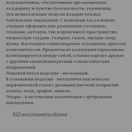
подлокотники, обеспечивают эргономичную
поддержку и чувство безопасности, уединения.
Эти великолепные модели подарят теплые
тактильные ощущения. С помощью Lucca можно
стильно оформить как домашнюю гостиную,
спальню, детскую, так и креативное пространство,
творческую студию, галерею, салон, лаундж-зону,
бутик. Настоящее олицетворение гедонизма, красоты
и элегантности. Предметы из коллекции гармонично
комбинируются между собой, а также хорошо дружат
с другими элементами разных стилистических
направлений.
Лицевой чехол изделия – несъемный.
В основании изделия - металлическая лента из
нержавеющей стали с разными цветами покрытий:
золото, медь, графит, никель.
Опоры – пластиковые подпятники с фетровыми
накладками.
PDF инструкция по сборке