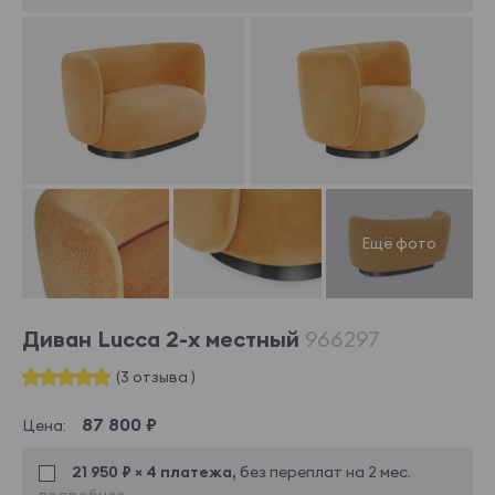
Диван Lucca 2-х местный
966297
(3 отзыва )
87 800 ₽
Цена:
21 950 ₽ × 4 платежа,
без переплат на 2 мес.
подробнее