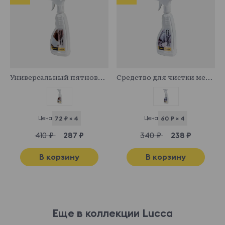
341029
341043
Универсальный пятновыводитель
Средство для чистки мебельных тканей
Цена
72 ₽ × 4
Цена
60 ₽ × 4
410 ₽
287 ₽
340 ₽
238 ₽
В корзину
В корзину
Еще в коллекции Lucca