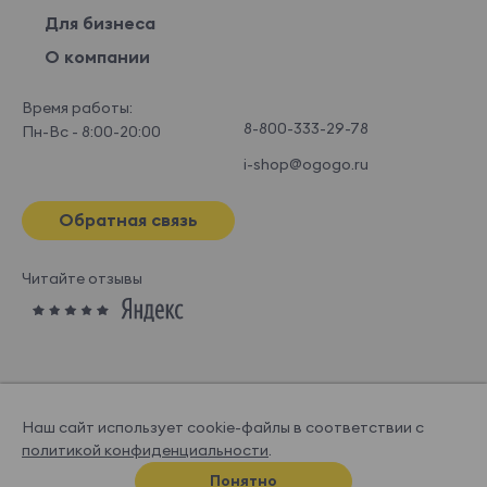
Для бизнеса
О компании
Время работы:
8-800-333-29-78
Пн-Вс - 8:00-20:00
i-shop@ogogo.ru
Обратная связь
Читайте отзывы
Наш сайт использует cookie-файлы в соответствии с
политикой конфиденциальности
.
© OGOGOHOME, 2026
Понятно