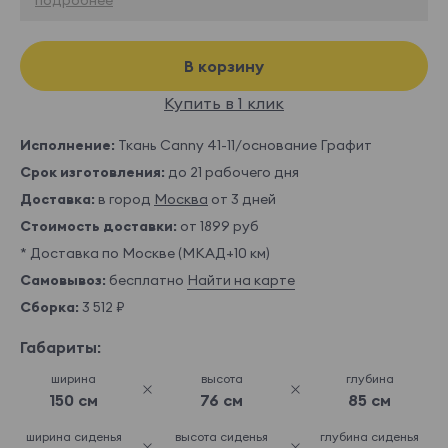
В корзину
Купить в 1 клик
Исполнение:
Ткань Canny 41-11/основание Графит
Срок изготовления:
до 21 рабочего дня
Доставка:
в город
Москва
от 3 дней
Стоимость доставки:
от 1899 руб
* Доставка по Москве (МКАД+10 км)
Самовывоз:
бесплатно
Найти на карте
Сборка:
3 512 ₽
Габариты:
ширина
высота
глубина
150 см
76 см
85 см
ширина сиденья
высота сиденья
глубина сиденья