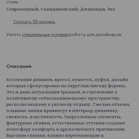
стиль
Современный, Скандинавский, Джапанди, Эко
Скачать 3D модель
Узнать
специальные условия
работы для дизайнеров.
Описание
Коллекция диванов, кресел, кушеток, пуфов, дизайн
которых сфокусирован на округлых мягких формах.
Это и дань актуальным трендам, и стремление к
позитивному «обволакивающему» пространству,
располагающему к уютному отдыху. Смелые объемы,
плавные линии привнесут в интерьер динамику,
свежесть, пластичность. Закругленные элементы,
фактурные обивки, естественные оттенки создают
атмосферу комфорта и дружелюбного притяжения.
Высокие спинки, плавно перетекающие в