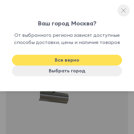
Ваш город Москва?
Декоративное освещение
От выбранного региона зависят доступные
нет в
способы доставки, цены и наличие товаров
наличии
Все верно
Выбрать город