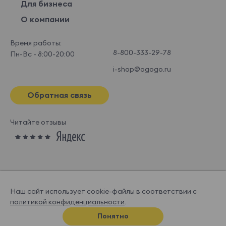
Для бизнеса
О компании
Время работы:
8-800-333-29-78
Пн-Вс - 8:00-20:00
i-shop@ogogo.ru
Обратная связь
Читайте отзывы
Наш сайт использует cookie-файлы в соответствии с
политикой конфиденциальности
.
© OGOGOHOME, 2026
Понятно
Спроектировано и нарисовано в
Супрематике