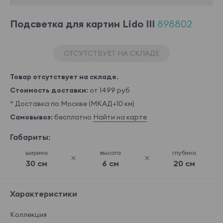
Подсветка для картин Lido III
898802
ОТСУТСТВУЕТ НА СКЛАДЕ
Товар отсутствует на складе.
Стоимость доставки:
от 1499 руб
* Доставка по Москве (МКАД+10 км)
Самовывоз:
бесплатно
Найти на карте
Габариты:
ширина
высота
глубина
30 см
6 см
20 см
Характеристики
Коллекция