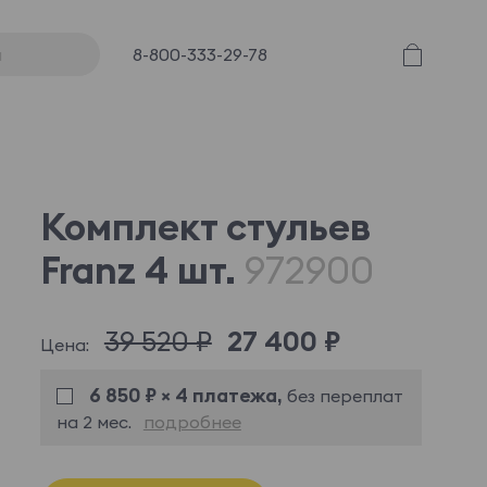
8-800-333-29-78
Комплект стульев
Franz 4 шт.
972900
39 520 ₽
27 400 ₽
Цена:
6 850 ₽ × 4 платежа,
без переплат
на 2 мес.
подробнее