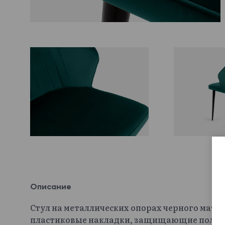
Описание
Стул на металлических опорах черного мат
пластиковые накладки, защищающие пол от 