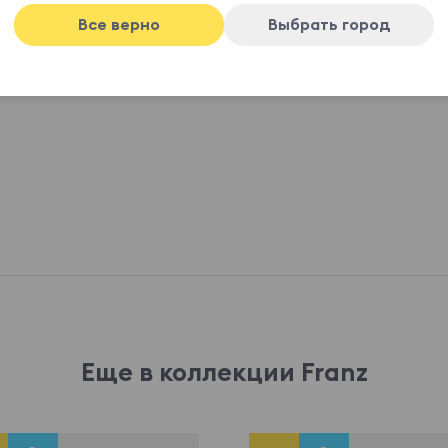
пенополиуретан.
Все верно
Выбрать город
Еще в коллекции Franz