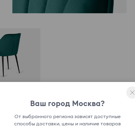
Ваш город Москва?
От выбранного региона зависят доступные
способы доставки, цены и наличие товаров
ового цвета. На опорах предусмотрены защитные
царапин. Металлический каркас. Ткань велюр.