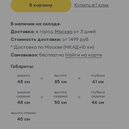
В корзину
Купить в 1 клик
В наличии на складе.
Доставка:
в город
Москва
от 3 дней
Стоимость доставки:
от 1499 руб
* Доставка по Москве (МКАД+10 км)
Самовывоз:
бесплатно
Найти на карте
Габариты:
ширина
высота
глубина
48 см
85 см
61 см
ширина
высота
глубина
сиденья
сиденья
сиденья
48 см
50 см
46 см
высота спинки
40 см