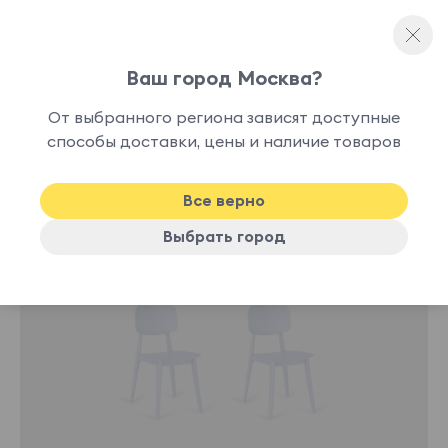
Ваш город Москва?
Жесткие стулья
От выбранного региона зависят доступные
В
способы доставки, цены и наличие товаров
-47%
наличии
Все верно
Выбрать город