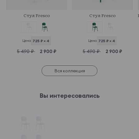
847259
846285
Стул Fresco
Стул Fresco
Цена
725 ₽ × 4
Цена
725 ₽ × 4
5 490 ₽
2 900 ₽
5 490 ₽
2 900 ₽
Вся коллекция
Вы интересовались