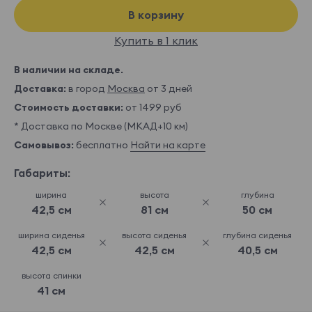
В корзину
Купить в 1 клик
В наличии на складе.
Доставка:
в город
Москва
от 3 дней
Стоимость доставки:
от 1499 руб
* Доставка по Москве (МКАД+10 км)
Самовывоз:
бесплатно
Найти на карте
Габариты:
ширина
высота
глубина
42,5 см
81 см
50 см
ширина сиденья
высота сиденья
глубина сиденья
42,5 см
42,5 см
40,5 см
высота спинки
41 см