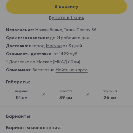
В корзину
Купить в 1 клик
Исполнение:
Ножки белые, Ткань Camby 86
Срок изготовления:
до 21 рабочего дня
Доставка:
в город
Москва
от 3 дней
Стоимость доставки:
от 1499 руб
* Доставка по Москве (МКАД+10 км)
Самовывоз:
бесплатно
Найти на карте
Габариты:
ширина
высота
глубина
51 см
39 см
26 см
Варианты
Варианты исполнения: