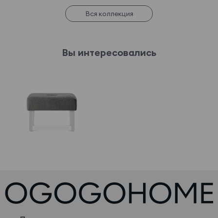
Вся коллекция
Вы интересовались