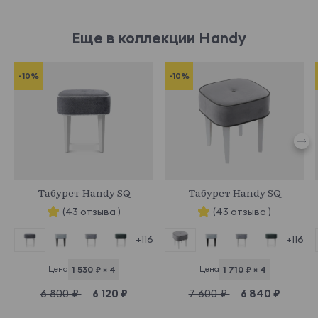
Еще в коллекции Handy
-10%
-10%
965936
463556
Табурет Handy SQ
Табурет Handy SQ
(43 отзыва )
(43 отзыва )
+116
+116
Цена
1 530 ₽ × 4
Цена
1 710 ₽ × 4
6 800 ₽
6 120 ₽
7 600 ₽
6 840 ₽