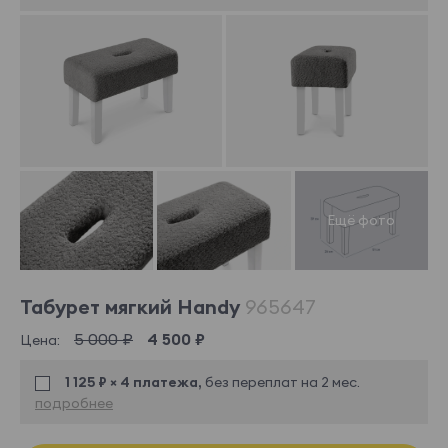
Табурет мягкий Handy
965647
5 000 ₽
4 500 ₽
Цена:
1 125 ₽ × 4 платежа,
без переплат на 2 мес.
подробнее