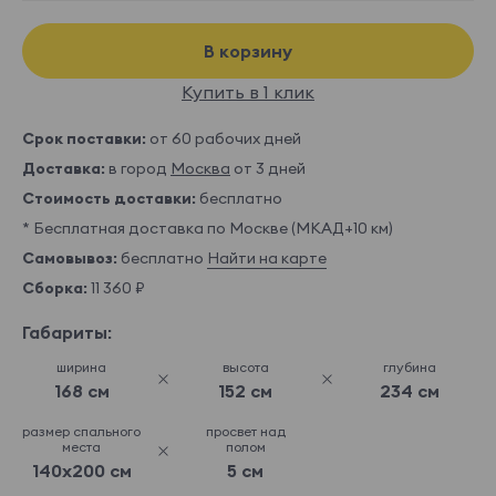
В корзину
Купить в 1 клик
Срок поставки:
от 60 рабочих дней
Доставка:
в город
Москва
от 3 дней
Стоимость доставки:
бесплатно
* Бесплатная доставка по Москве (МКАД+10 км)
Самовывоз:
бесплатно
Найти на карте
Сборка:
11 360 ₽
Габариты:
ширина
высота
глубина
168 см
152 см
234 см
размер спального
просвет над
места
полом
140x200 см
5 см