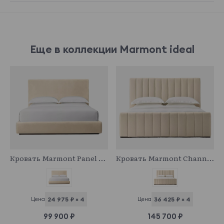
Еще в коллекции Marmont ideal
923647
923636
Кровать Marmont Panel Platform
Кровать Marmont Channeled Panel Platform Footboard
Цена
24 975 ₽ × 4
Цена
36 425 ₽ × 4
99 900 ₽
145 700 ₽