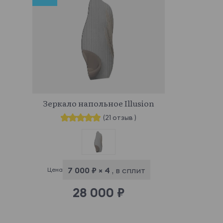
764873
Зеркало напольное Illusion
(21 отзыв )
7 000 ₽ × 4
, в сплит
Цена
28 000 ₽