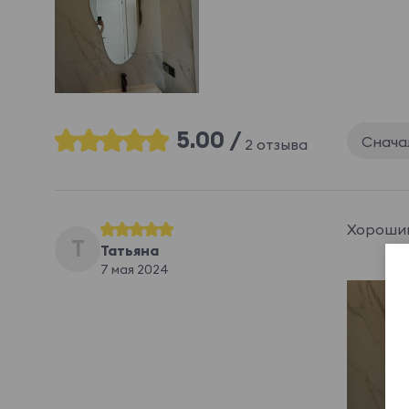
5.00 /
Снача
2 отзыва
Хороший
Т
Татьяна
7 мая 2024