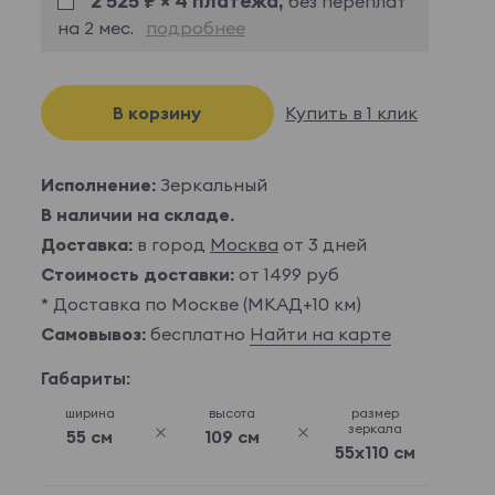
2 525 ₽ × 4 платежа,
без переплат
на 2 мес.
подробнее
В корзину
Купить в 1 клик
Исполнение:
Зеркальный
В наличии на складе.
Доставка:
в город
Москва
от 3 дней
Стоимость доставки:
от 1499 руб
* Доставка по Москве (МКАД+10 км)
Самовывоз:
бесплатно
Найти на карте
Габариты:
ширина
высота
размер
зеркала
55 см
109 см
55x110 см