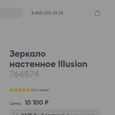
8-800-333-29-78
Зеркало
настенное Illusion
764874
(2 отзыва )
10 100 ₽
Цена: