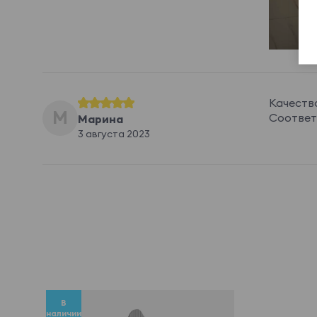
Качеств
М
Соответ
Марина
3 августа 2023
В
наличии