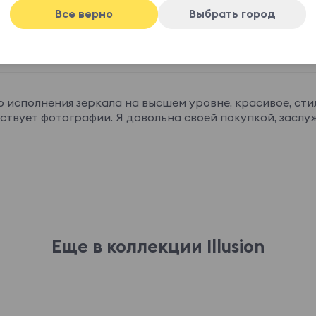
Все верно
Выбрать город
о исполнения зеркала на высшем уровне, красивое, сти
ствует фотографии. Я довольна своей покупкой, заслуж
Еще в коллекции Illusion