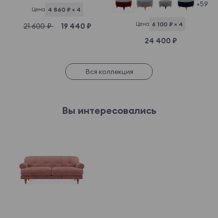
+59
Цена
4 860 ₽ × 4
Цена
6 100 ₽ × 4
21 600 ₽
19 440 ₽
24 400 ₽
Вся коллекция
Вы интересовались