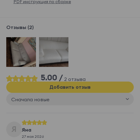
PDF инструкция по сборке
Отзывы (2)
5.00 /
2 отзыва
Добавить отзыв
Сначала новые
Я
Яна
27 мая 2026