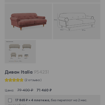
Диван Italia
954231
(2 отзыва )
79 400 ₽
71 460 ₽
Цена:
17 865 ₽ × 4 платежа,
без переплат на 2 мес.
подробнее