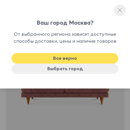
Ваш город Москва?
Прямые диваны
От выбранного региона зависят доступные
способы доставки, цены и наличие товаров
-10%
Хит
Все верно
Выбрать город