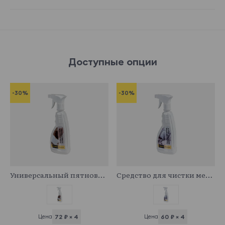
Доступные опции
-30%
-30%
341029
341043
Универсальный пятновыводитель
Средство для чистки мебельных тканей
Цена
72 ₽ × 4
Цена
60 ₽ × 4