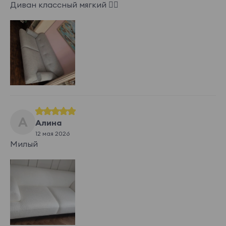
Диван классный мягкий 👍🏻
А
Алина
12 мая 2026
Милый