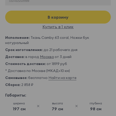
В корзину
Купить в 1 клик
Исполнение:
Ткань Camby 63 coral, Ножки бук
натуральный
Срок изготовления:
до 21 рабочего дня
Доставка:
в город
Москва
от 3 дней
Стоимость доставки:
от 1899 руб
* Доставка по Москве (МКАД+10 км)
Самовывоз:
бесплатно
Найти на карте
Сборка:
2 858 ₽
Габариты:
ширина
высота
глубина
197 см
79 см
98 см