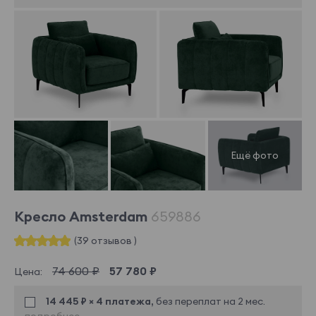
Кресло Amsterdam
659886
(39 отзывов )
74 600 ₽
57 780 ₽
Цена:
14 445 ₽ × 4 платежа,
без переплат на 2 мес.
подробнее