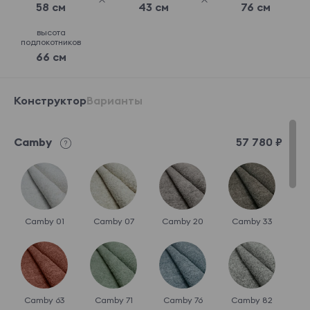
58 см
43 см
76 см
высота
подлокотников
66 см
Конструктор
Варианты
Camby
57 780 ₽
Camby 01
Camby 07
Camby 20
Camby 33
Camby 63
Camby 71
Camby 76
Camby 82