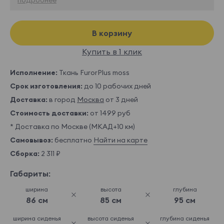
В корзину
Купить в 1 клик
Исполнение:
Ткань FurorPlus moss
Срок изготовления:
до 10 рабочих дней
Доставка:
в город
Москва
от 3 дней
Стоимость доставки:
от 1499 руб
* Доставка по Москве (МКАД+10 км)
Самовывоз:
бесплатно
Найти на карте
Сборка:
2 311 ₽
Габариты:
ширина
высота
глубина
86 см
85 см
95 см
ширина сиденья
высота сиденья
глубина сиденья