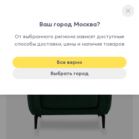
Ваш город Москва?
Мягкие кресла
От выбранного региона зависят доступные
10
способы доставки, цены и наличие товаров
-23%
дней
Все верно
Выбрать город