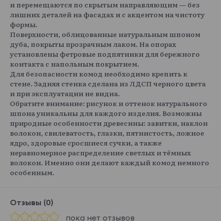
и перемещаются по скрытым направляющим — без
лишних деталей на фасадах и с акцентом на чистоту
формы.
Поверхности, облицованные натуральным шпоном
дуба, покрыты прозрачным лаком. На опорах
установлены фетровые подпятники для бережного
контакта с напольным покрытием.
Для безопасности комод необходимо крепить к
стене. Задняя стенка сделана из ЛДСП черного цвета
и при эксплуатации не видна.
Обратите внимание: рисунок и оттенок натурального
шпона уникальны для каждого изделия. Возможны
природные особенности древесины: завитки, наклон
волокон, свилеватость, глазки, пятнистость, ложное
ядро, здоровые сросшиеся сучки, а также
неравномерное распределение светлых и тёмных
волокон. Именно они делают каждый комод немного
особенным.
Отзывы (0)
пока нет отзывов