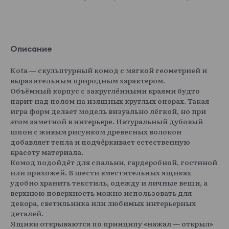
Описание
Kota — скульптурный комод с мягкой геометрией и
выразительным природным характером.
Объёмный корпус с закруглёнными краями будто
парит над полом на изящных круглых опорах. Такая
игра форм делает модель визуально лёгкой, но при
этом заметной в интерьере. Натуральный дубовый
шпон с живым рисунком древесных волокон
добавляет тепла и подчёркивает естественную
красоту материала.
Комод подойдёт для спальни, гардеробной, гостиной
или прихожей. В шести вместительных ящиках
удобно хранить текстиль, одежду и личные вещи, а
верхнюю поверхность можно использовать для
декора, светильника или любимых интерьерных
деталей.
Ящики открываются по принципу «нажал — открыл»