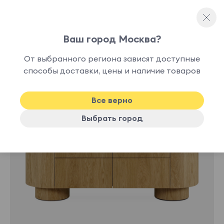
Ваш город Москва?
Комоды
От выбранного региона зависят доступные
В
способы доставки, цены и наличие товаров
New
наличии
Все верно
Выбрать город