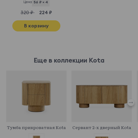
Цена
56 ₽ × 4
320 ₽
224 ₽
В корзину
Еще в коллекции Kota
958442
955462
Тумба прикроватная Kota
Сервант 2-х дверный Kota