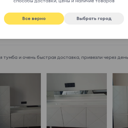
способы доставки, цены и наличие товаров
Все верно
Выбрать город
ла новые
я тумба и очень быстрая доставка, привезли через де