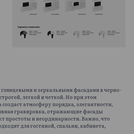
 глянцевыми и зеркальными фасадами в черно-
трогой, легкой и четкой. Но при этом
 создаст атмосферу порядка, элегантности,
тивная гравировка, отражающие фасады
 простоты и неординарности. Важно, что
ходят для гостиной, спальни, кабинета,