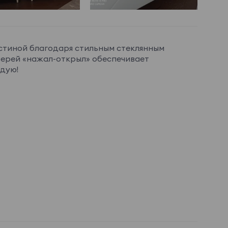
стиной благодаря стильным стеклянным
дверей «нажал-открыл» обеспечивает
ндую!