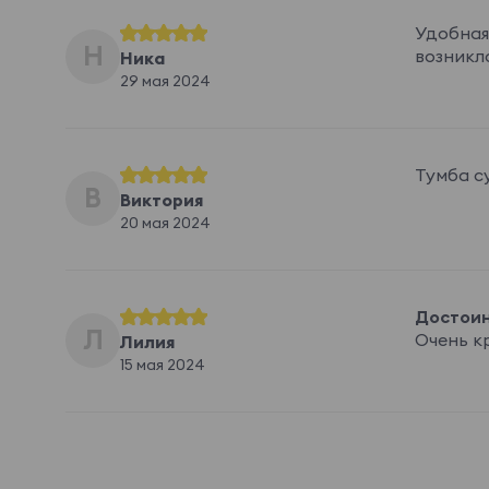
Удобная
Н
возникл
Ника
29 мая 2024
Тумба с
В
Виктория
20 мая 2024
Достоин
Л
Очень кр
Лилия
15 мая 2024