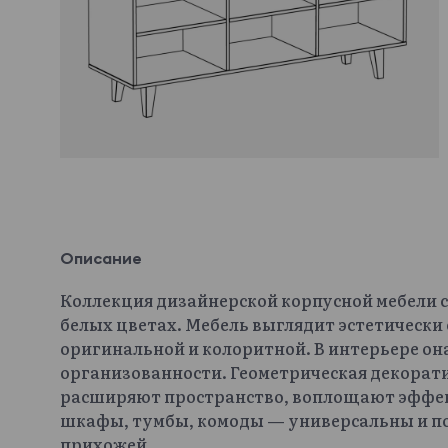
Описание
Коллекция дизайнерской корпусной мебели с
белых цветах. Мебель выглядит эстетически с
оригинальной и колоритной. В интерьере она
организованности. Геометрическая декора
расширяют пространство, воплощают эффект
шкафы, тумбы, комоды — универсальны и под
прихожей.