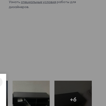
Узнать
специальные условия
работы для
дизайнеров.
+6