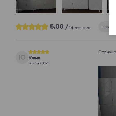
5.00 /
Снача
14 отзывов
Отлична
Ю
Юлия
12 мая 2026