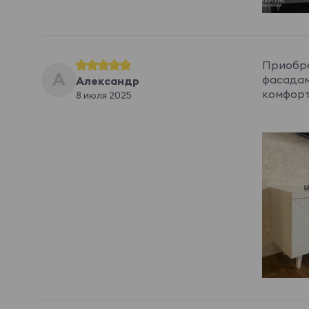
Приобре
А
фасадам
Александр
комфорт
8 июля 2025