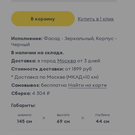
В корзину
Купить в 1 клик
Исполнение:
Фасад - Зеркальный, Корпус -
Черный
В наличии на складе.
Доставка:
в город
Москва
от 3 дней
Стоимость доставки:
от 1899 руб
* Доставка по Москве (МКАД+10 км)
Самовывоз:
бесплатно
Найти на карте
Сборка:
4 304 ₽
Габариты:
ширина
высота
глубина
145 см
69 см
44 см