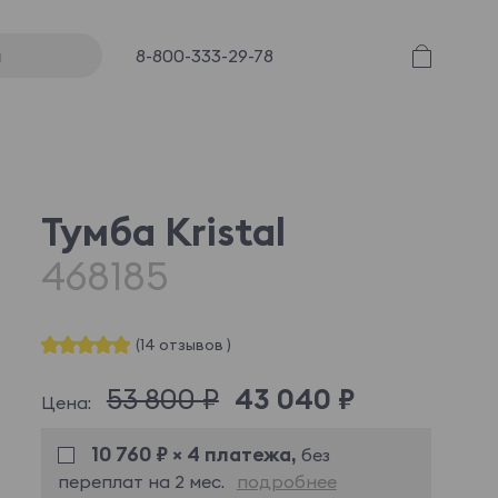
8-800-333-29-78
Тумба Kristal
468185
(14 отзывов )
53 800 ₽
43 040 ₽
Цена:
10 760 ₽ × 4 платежа,
без
переплат на 2 мес.
подробнее