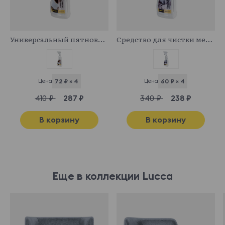
341029
341043
Универсальный пятновыводитель
Средство для чистки мебельных тканей
Цена
72 ₽ × 4
Цена
60 ₽ × 4
410 ₽
287 ₽
340 ₽
238 ₽
В корзину
В корзину
Еще в коллекции Lucca