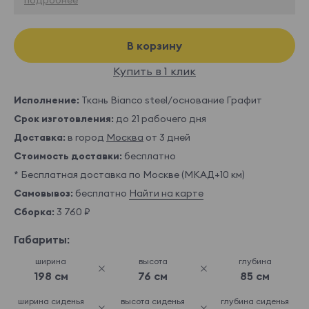
В корзину
Купить в 1 клик
Исполнение:
Ткань Bianco steel/основание Графит
Срок изготовления:
до 21 рабочего дня
Доставка:
в город
Москва
от 3 дней
Стоимость доставки:
бесплатно
* Бесплатная доставка по Москве (МКАД+10 км)
Самовывоз:
бесплатно
Найти на карте
Сборка:
3 760 ₽
Габариты:
ширина
высота
глубина
198 см
76 см
85 см
ширина сиденья
высота сиденья
глубина сиденья