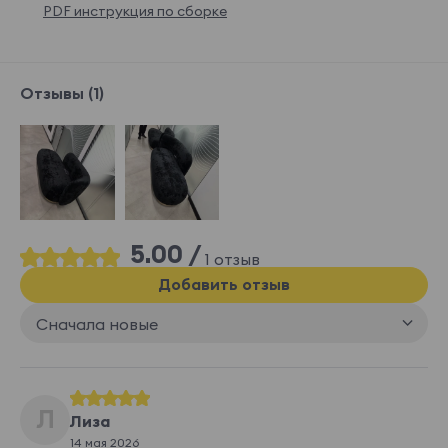
PDF инструкция по сборке
Отзывы (1)
5.00 /
1 отзыв
Добавить отзыв
Сначала новые
Л
Лиза
14 мая 2026