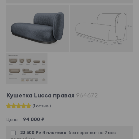
Кушетка Lucca правая
964672
(1 отзыв )
94 000 ₽
Цена:
23 500 ₽ × 4 платежа,
без переплат на 2 мес.
подробнее