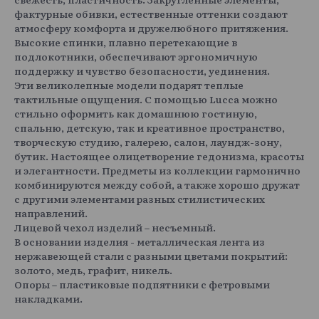
фактурные обивки, естественные оттенки создают
атмосферу комфорта и дружелюбного притяжения.
Высокие спинки, плавно перетекающие в
подлокотники, обеспечивают эргономичную
поддержку и чувство безопасности, уединения.
Эти великолепные модели подарят теплые
тактильные ощущения. С помощью Lucca можно
стильно оформить как домашнюю гостиную,
спальню, детскую, так и креативное пространство,
творческую студию, галерею, салон, лаундж-зону,
бутик. Настоящее олицетворение гедонизма, красоты
и элегантности. Предметы из коллекции гармонично
комбинируются между собой, а также хорошо дружат
с другими элементами разных стилистических
направлений.
Лицевой чехол изделий – несъемный.
В основании изделия - металлическая лента из
нержавеющей стали с разными цветами покрытий:
золото, медь, графит, никель.
Опоры – пластиковые подпятники с фетровыми
накладками.