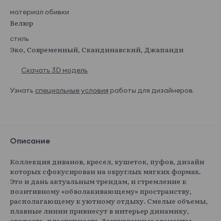
материал обивки
Велюр
стиль
Эко, Современный, Скандинавский, Джапанди
Скачать 3D модель
Узнать
специальные условия
работы для дизайнеров.
Описание
Коллекция диванов, кресел, кушеток, пуфов, дизайн
которых сфокусирован на округлых мягких формах.
Это и дань актуальным трендам, и стремление к
позитивному «обволакивающему» пространству,
располагающему к уютному отдыху. Смелые объемы,
плавные линии привнесут в интерьер динамику,
свежесть, пластичность. Закругленные элементы,