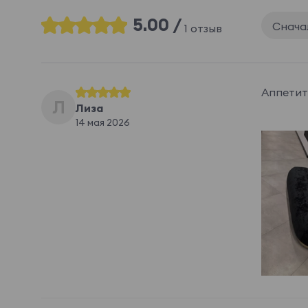
5.00 /
Снача
1 отзыв
Аппетит
Л
Лиза
14 мая 2026