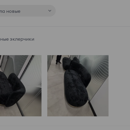
ла новые
ные эклерчики