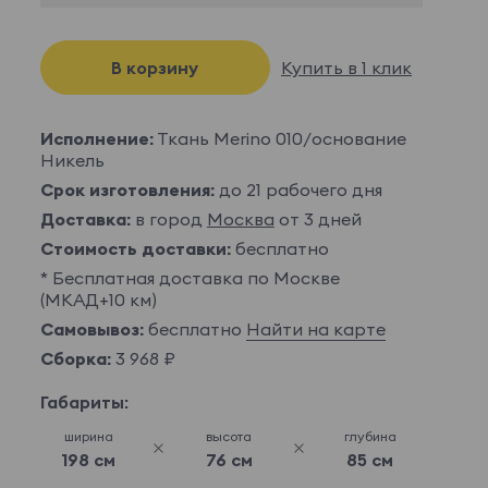
В корзину
Купить в 1 клик
Исполнение:
Ткань Merino 010/основание
Никель
Срок изготовления:
до 21 рабочего дня
Доставка:
в город
Москва
от 3 дней
Стоимость доставки:
бесплатно
* Бесплатная доставка по Москве
(МКАД+10 км)
Самовывоз:
бесплатно
Найти на карте
Сборка:
3 968 ₽
Габариты:
ширина
высота
глубина
198 см
76 см
85 см