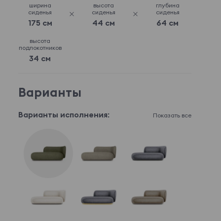
ширина
высота
глубина
сиденья
сиденья
сиденья
175 см
44 см
64 см
высота
подлокотников
34 см
Варианты
Варианты исполнения:
Показать все