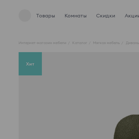
Товары
Комнаты
Скидки
Акци
Интернет-магазин мебели
Каталог
Мягкая мебель
Диван
Хит