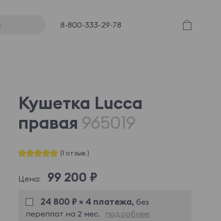
8-800-333-29-78
Кушетка Lucca
правая
965019
(1 отзыв )
99 200 ₽
Цена:
24 800 ₽ × 4 платежа,
без
переплат на 2 мес.
подробнее