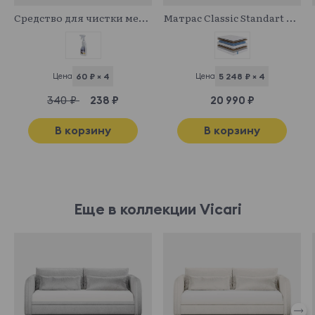
Средство для чистки мебельных тканей
Матрас Classic Standart Middle
Цена
60 ₽ × 4
Цена
5 248 ₽ × 4
340 ₽
238 ₽
20 990 ₽
В корзину
В корзину
Еще в коллекции Vicari