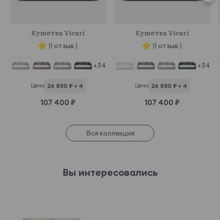
970747
970750
Кушетка Vicari
Кушетка Vicari
(1 отзыв )
(1 отзыв )
+34
+34
Цена
26 850 ₽ × 4
Цена
26 850 ₽ × 4
107 400 ₽
107 400 ₽
Вся коллекция
Вы интересовались