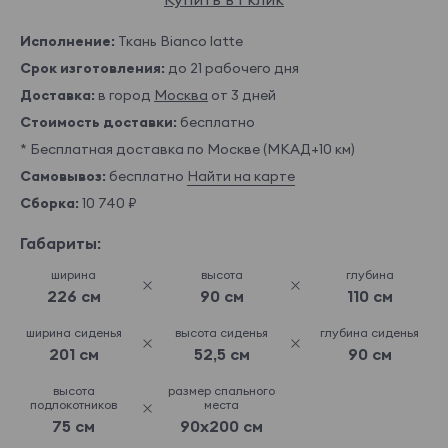
Исполнение:
Ткань Bianco latte
Срок изготовления:
до 21 рабочего дня
Доставка:
в город
Москва
от 3 дней
Стоимость доставки:
бесплатно
* Бесплатная доставка по Москве (МКАД+10 км)
Самовывоз:
бесплатно
Найти на карте
Сборка:
10 740 ₽
Габариты:
ширина
высота
глубина
226 см
90 см
110 см
ширина сиденья
высота сиденья
глубина сиденья
201 см
52,5 см
90 см
высота
размер спального
подлокотников
места
75 см
90x200 см