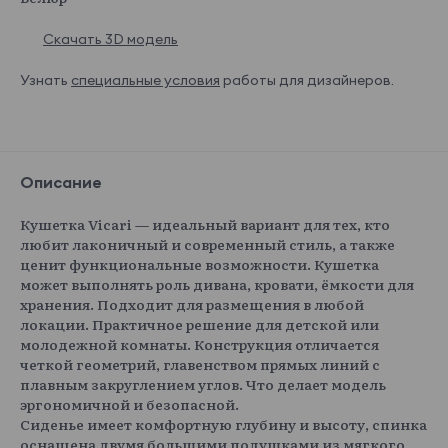
Скачать 3D модель
Узнать
специальные условия
работы для дизайнеров.
Описание
Кушетка Vicari — идеальный вариант для тех, кто
любит лаконичный и современный стиль, а также
ценит функциональные возможности. Кушетка
может выполнять роль дивана, кровати, ёмкости для
хранения. Подходит для размещения в любой
локации. Практичное решение для детской или
молодежной комнаты. Конструкция отличается
четкой геометрий, главенством прямых линий с
плавным закруглением углов. Что делает модель
эргономичной и безопасной.
Сиденье имеет комфортную глубину и высоту, спинка
оснащена двумя большими подушками из мягкого