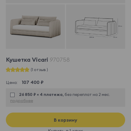
Кушетка Vicari
970758
(1 отзыв )
107 400 ₽
Цена:
26 850 ₽ × 4 платежа,
без переплат на 2 мес.
подробнее
В корзину
Купить в 1 клик