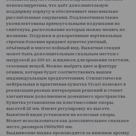
пенополиуретана, что даёт дополнительную
поддержку корпусу и обеспечивает максимально
расслабленные ощущения. Подлокотники также
укомплектованы прямоугольными подушками из
синтепуха, расположение которых можно менять по
желанию. Подушки и декоративные вертикальные
строчки боковин придают кушетке уютный,
объёмный и многослойный вид. Выкатная секция
может быть дополнительным спальным местом с
нагрузкой до 100 кг. и ящиком для хранения текстиля,
сезонных вещей. Можно выбрать цвет и фактуру
обивки, которая будет соответствовать вашим
индивидуальным предпочтениям. Стилистически
нейтральная и практичная кушетка Vicari поможет в
реализации разных интерьерных решений и станет
элегантным дополнением домашнего пространства.
Кушетка установлена на пластмассовые опоры,
высотой 20 мм. Имеют регулировку по высоте.
Выкатной ящик установлен на колесные опоры.
Может использоваться как дополнительное спальное
место, размером 1900х900 мм.
Выдвижение ящика производится за нижнюю кромку