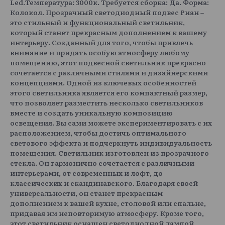
Led.Температура: 3000к. Требуется сборка: Да. Форма:
Колокол. Прозрачный светодиодный подвес Риан –
это стильный и функциональный светильник,
который станет прекрасным дополнением к вашему
интерьеру. Созданный для того, чтобы привлечь
внимание и придать особую атмосферу любому
помещению, этот подвесной светильник прекрасно
сочетается с различными стилями и дизайнерскими
концепциями. Одной из ключевых особенностей
этого светильника является его компактный размер,
что позволяет разместить несколько светильников
вместе и создать уникальную композицию
освещения. Вы сами можете экспериментировать с их
расположением, чтобы достичь оптимального
светового эффекта и подчеркнуть индивидуальность
помещения. Светильник изготовлен из прозрачного
стекла. Он гармонично сочетается с различными
интерьерами, от современных и лофт, до
классических и скандинавского. Благодаря своей
универсальности, он станет прекрасным
дополнением к вашей кухне, столовой или спальне,
придавая им неповторимую атмосферу. Кроме того,
этот светильник оснащен светодиодной лампой,