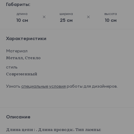
Габариты:
длина
ширина
высота
10 см
25 см
10 см
Характеристики
Материал
Металл, Стекло
стиль
Современный
Узнать
специальные условия
работы для дизайнеров.
Описание
Длина цепи : . Длина провода:. Тип лампы: