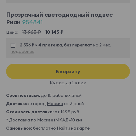
Прозрачный светодиодный подвес
Риан
954841
13 965 ₽
10 143 ₽
Цена:
2 536 ₽ × 4 платежа,
без переплат на 2 мес.
подробнее
В корзину
Купить в 1 клик
Срок поставки:
до 10 рабочих дней
Доставка:
в город
Москва
от 3 дней
Стоимость доставки:
от 1499 руб
* Доставка по Москве (МКАД+10 км)
Самовывоз:
бесплатно
Найти на карте