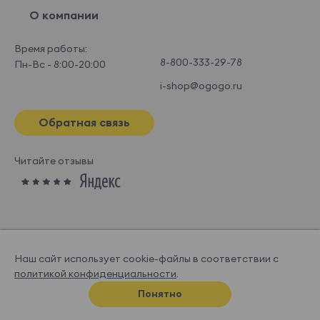
О компании
Время работы:
8-800-333-29-78
Пн-Вс - 8:00-20:00
i-shop@ogogo.ru
Обратная связь
Читайте отзывы
Наш сайт использует cookie-файлы в соответствии с
политикой конфиденциальности
.
© OGOGOHOME, 2026
Понятно
Спроектировано и нарисовано в
Супрематике