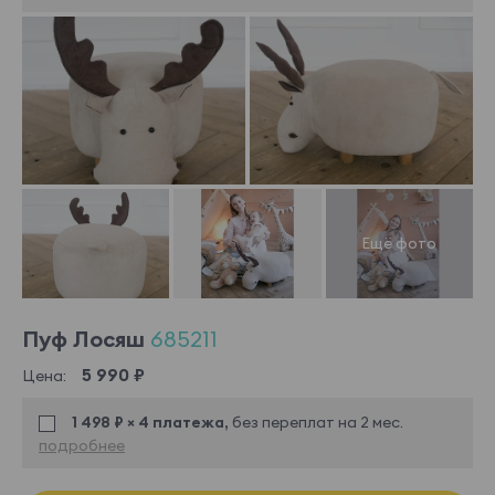
Пуф Лосяш
685211
5 990 ₽
Цена:
1 498 ₽ × 4 платежа,
без переплат на 2 мес.
подробнее