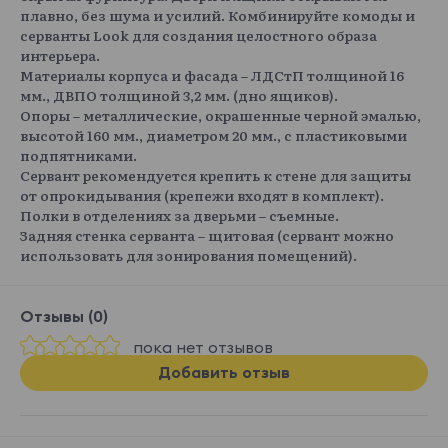
плавно, без шума и усилий. Комбинируйте комоды и
серванты Look для создания целостного образа
интерьера.
Материалы корпуса и фасада – ЛДСтП толщиной 16
мм., ДВПО толщиной 3,2 мм. (дно ящиков).
Опоры – металлические, окрашенные черной эмалью,
высотой 160 мм., диаметром 20 мм., с пластиковыми
подпятниками.
Сервант рекомендуется крепить к стене для защиты
от опрокидывания (крепежи входят в комплект).
Полки в отделениях за дверьми – съемные.
Задняя стенка серванта – щитовая (сервант можно
использовать для зонирования помещений).
Отзывы (0)
пока нет отзывов
Добавить отзыв