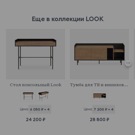
Еще в коллекции LOOK
970568
971234
Стол консольный Look
Тумба для ТВ и винилового проигрывателя Look
Цена
6 050 ₽ × 4
Цена
7 200 ₽ × 4
24 200 ₽
28 800 ₽