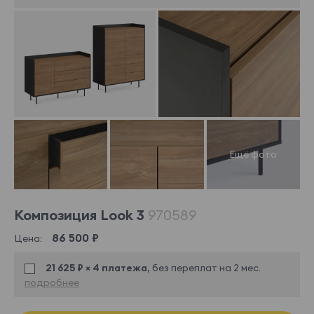
Композиция Look 3
970589
86 500 ₽
Цена:
21 625 ₽ × 4 платежа,
без переплат на 2 мес.
подробнее