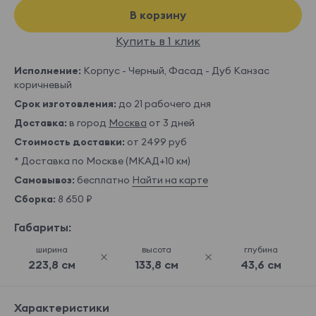
В корзину
Купить в 1 клик
Исполнение:
Корпус - Черный, Фасад - Дуб Канзас
коричневый
Срок изготовления:
до 21 рабочего дня
Доставка:
в город
Москва
от 3 дней
Стоимость доставки:
от 2499 руб
* Доставка по Москве (МКАД+10 км)
Самовывоз:
бесплатно
Найти на карте
Сборка:
8 650 ₽
Габариты:
ширина
высота
глубина
223,8 см
133,8 см
43,6 см
Характеристики