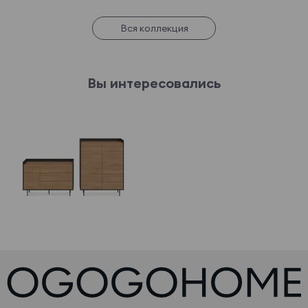
Вся коллекция
Вы интересовались