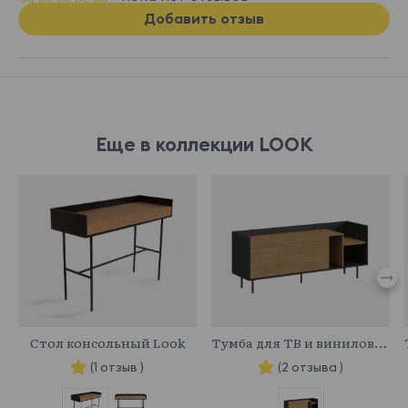
Добавить отзыв
Еще в коллекции LOOK
865158
846110
Стол консольный Look
Тумба для ТВ и винилового проигрывателя Look
(1 отзыв )
(2 отзыва )