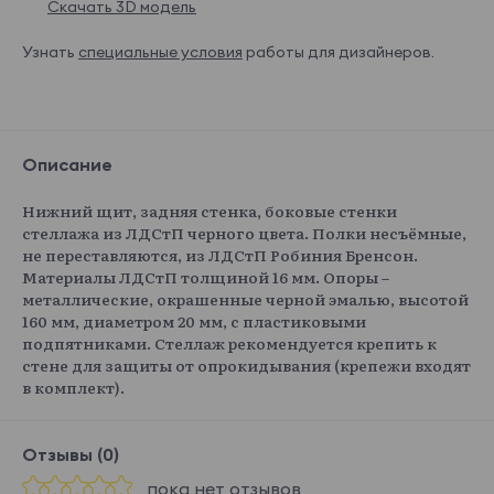
Скачать 3D модель
Узнать
специальные условия
работы для дизайнеров.
Описание
Нижний щит, задняя стенка, боковые стенки
стеллажа из ЛДСтП черного цвета. Полки несъёмные,
не переставляются, из ЛДСтП Робиния Бренсон.
Материалы ЛДСтП толщиной 16 мм. Опоры –
металлические, окрашенные черной эмалью, высотой
160 мм, диаметром 20 мм, с пластиковыми
подпятниками. Стеллаж рекомендуется крепить к
стене для защиты от опрокидывания (крепежи входят
в комплект).
Отзывы (0)
пока нет отзывов