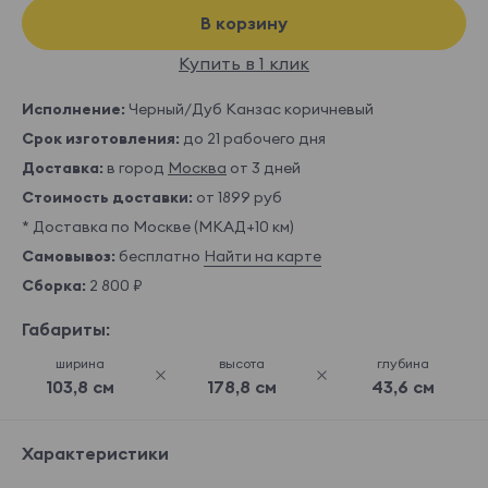
В корзину
Купить в 1 клик
Исполнение:
Черный/Дуб Канзас коричневый
Срок изготовления:
до 21 рабочего дня
Доставка:
в город
Москва
от 3 дней
Стоимость доставки:
от 1899 руб
* Доставка по Москве (МКАД+10 км)
Самовывоз:
бесплатно
Найти на карте
Сборка:
2 800 ₽
Габариты:
ширина
высота
глубина
103,8 см
178,8 см
43,6 см
Характеристики