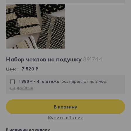
Набор чехлов на подушку
891744
7 520 ₽
Цена:
1 880 ₽ × 4 платежа,
без переплат на 2 мес.
подробнее
В корзину
Купить в 1 клик
В наличии на складе.