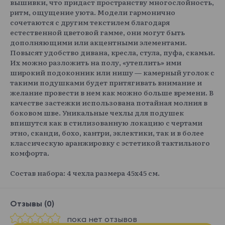
вышивки, что придаст пространству многослойность,
ритм, ощущение уюта. Модели гармонично
сочетаются с другим текстилем благодаря
естественной цветовой гамме, они могут быть
дополняющими или акцентными элементами.
Повысят удобство дивана, кресла, стула, пуфа, скамьи.
Их можно разложить на полу, «утеплить» ими
широкий подоконник или нишу — камерный уголок с
такими подушками будет притягивать внимание и
желание провести в нем как можно больше времени. В
качестве застежки использована потайная молния в
боковом шве. Уникальные чехлы для подушек
впишутся как в стилизованную локацию с чертами
этно, сканди, бохо, кантри, эклектики, так и в более
классическую аранжировку с эстетикой тактильного
комфорта.
Состав набора: 4 чехла размера 45x45 см.
Отзывы (0)
пока нет отзывов