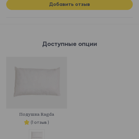
Добавить отзыв
Доступные опции
870546
Подушка Ragda
(1 отзыв )