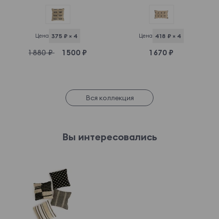
Цена
375 ₽ × 4
Цена
418 ₽ × 4
1 880 ₽
1 500 ₽
1 670 ₽
Вся коллекция
Вы интересовались