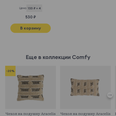
Цена
133 ₽ × 4
530 ₽
В корзину
Еще в коллекции Comfy
-20%
873378
880909
Чехол на подушку Aracelis
Чехол на подушку Aracelis