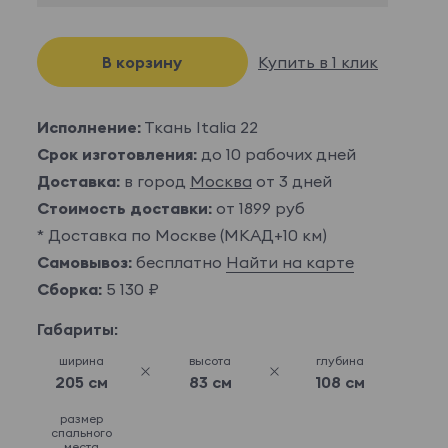
В корзину
Купить в 1 клик
Исполнение:
Ткань Italia 22
Срок изготовления:
до 10 рабочих дней
Доставка:
в город
Москва
от 3 дней
Стоимость доставки:
от 1899 руб
* Доставка по Москве (МКАД+10 км)
Самовывоз:
бесплатно
Найти на карте
Сборка:
5 130 ₽
Габариты:
ширина
высота
глубина
205 см
83 см
108 см
размер
спального
места