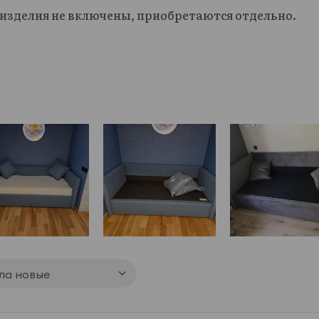
изделия не включены, приобретаются отдельно.
ла новые