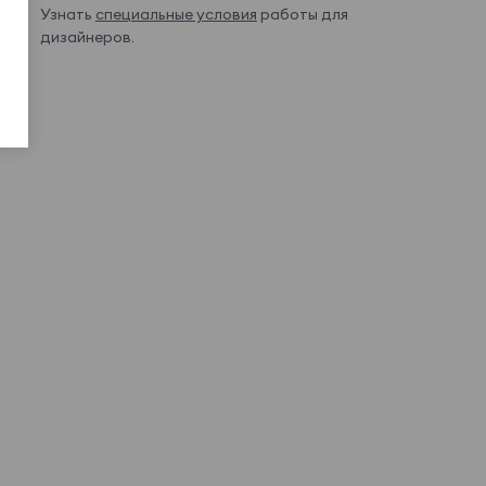
Узнать
специальные условия
работы для
дизайнеров.