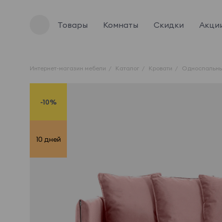
Товары
Комнаты
Скидки
Акци
Интернет-магазин мебели
Каталог
Кровати
Односпальны
-10%
10 дней