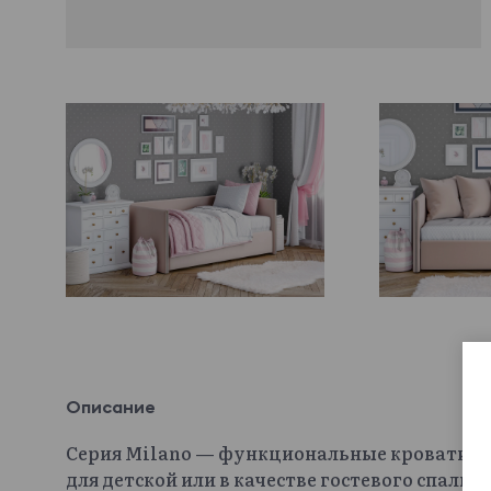
Описание
Серия Milano — функциональные кровати-к
для детской или в качестве гостевого спаль