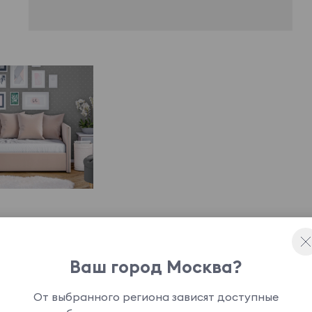
Ваш город Москва?
ушетки с мягкими царгами. Идеальный вариант
От выбранного региона зависят доступные
ного места. Днем может выполнять роль уютного