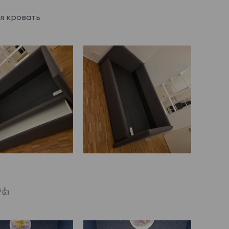
я кровать
👍