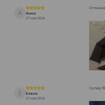
Отлична
А
Анна
27 мая 2026
Супер 
Е
Елена
27 мая 2026