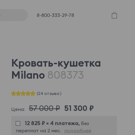
8-800-333-29-78
Кровать-кушетка
Milano
808373
(24 отзыва )
57 000 ₽
51 300 ₽
Цена:
12 825 ₽ × 4 платежа,
без
переплат на 2 мес.
подробнее