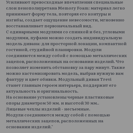
Усиливают превосходные впечатления специальные
слои пенополиуретана Memory Foam: материал легко
принимает форму тела, повторяя его контуры и
изгибы, создает ощущение невесомости, мгновенно
восстанавливает первоначальный вид.
С одинарными модулями со спинкой и без, угловыми
модулями, пуфами можно создать индивидуальную
модель дивана: для просторной локации, компактной
гостиной, студийной планировки. Модули
соединяются между собой с помощью металлических
зацепов, расположенных на основании изделий. Что
позволяет изменить обстановку за пару минут. Также
можно кастомизировать модель, выбрав нужную вам
фактуру и цвет обивки. Модульный диван Trevi
станет главным героем интерьера, поддержит его
актуальность и оригинальность.
На основание установлены черные пластиковые
опоры диаметром 50 мм. и высотой 30 мм..
Лицевые чехлы изделий - несъемные.
Модули соединяются между собой с помощью
металлических зацепов, расположенных на
основании изделий."