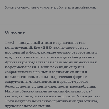
Узнать
специальные условия
работы для дизайнеров.
Описание
Trevi — модульный диван с вариативностью
конфигураций. Его «ДНК» заключается в игре
пропорций и форм, которые ломают стереотипные
представления о классическом дизайне диванов.
Архитектура выделяется балансом минимализма и
неформальности. Пышные секции сиденья
«обрамляются» нежными валиками спинки и
подлокотников. Их цилиндрическая форма с
закругленными элементами передает чувство
безопасности, непринужденности, расслабления.
Мягкие обволакивающие линии фонтанируют"
уютом, теплом, осязаемым комфортом. Что и делает
Trevi безупречной точкой притяжения для отдыха,
дружелюбного общения.