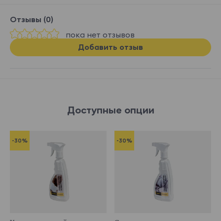
Отзывы (0)
пока нет отзывов
Добавить отзыв
Доступные опции
-30%
-30%
341029
341043