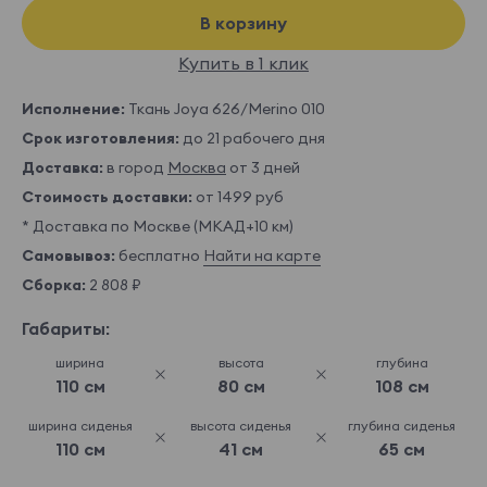
В корзину
Купить в 1 клик
Исполнение:
Ткань Joya 626/Merino 010
Срок изготовления:
до 21 рабочего дня
Доставка:
в город
Москва
от 3 дней
Стоимость доставки:
от 1499 руб
* Доставка по Москве (МКАД+10 км)
Самовывоз:
бесплатно
Найти на карте
Сборка:
2 808 ₽
Габариты:
ширина
высота
глубина
110 см
80 см
108 см
ширина сиденья
высота сиденья
глубина сиденья
110 см
41 см
65 см