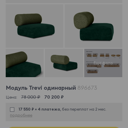
Модуль Trevi одинарный
896673
78 000 ₽
70 200 ₽
Цена:
17 550 ₽ × 4 платежа,
без переплат на 2 мес.
подробнее