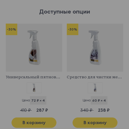
Доступные опции
-30%
-30%
341029
341043
Универсальный пятновыводитель
Средство для чистки мебельных тканей
Цена
72 ₽ × 4
Цена
60 ₽ × 4
410 ₽
287 ₽
340 ₽
238 ₽
В корзину
В корзину