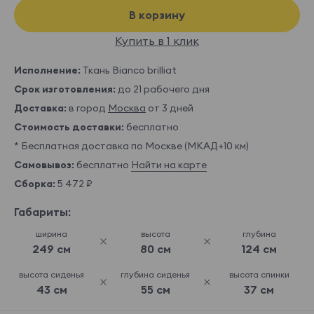
В корзину
Купить в 1 клик
Исполнение:
Ткань Bianco brilliat
Срок изготовления:
до 21 рабочего дня
Доставка:
в город
Москва
от 3 дней
Стоимость доставки:
бесплатно
* Бесплатная доставка по Москве (МКАД+10 км)
Самовывоз:
бесплатно
Найти на карте
Сборка:
5 472 ₽
Габариты:
ширина
высота
глубина
249 см
80 см
124 см
высота сиденья
глубина сиденья
высота спинки
43 см
55 см
37 см