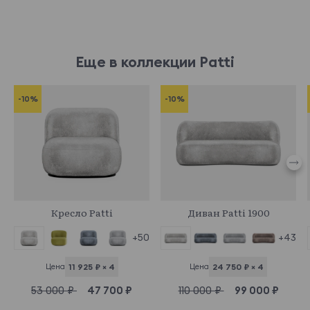
Еще в коллекции Patti
-10%
-10%
960026
960005
Кресло Patti
Диван Patti 1900
+43
+50
Цена
24 750 ₽ × 4
Цена
11 925 ₽ × 4
110 000 ₽
99 000 ₽
53 000 ₽
47 700 ₽