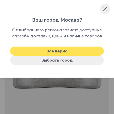
Ваш город Москва?
Прямые диваны
От выбранного региона зависят доступные
способы доставки, цены и наличие товаров
-10%
Хит
Все верно
Выбрать город